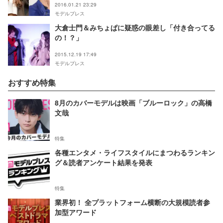
2016.01.21 23:29
モデルプレス
大倉士門＆みちょぱに疑惑の眼差し「付き合ってる
の！？」
2015.12.19 17:49
モデルプレス
おすすめ特集
8月のカバーモデルは映画「ブルーロック」の高橋
文哉
特集
各種エンタメ・ライフスタイルにまつわるランキン
グ＆読者アンケート結果を発表
特集
業界初！ 全プラットフォーム横断の大規模読者参
加型アワード