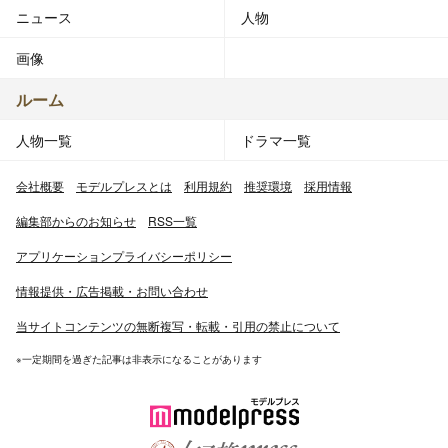
ニュース
人物
画像
ルーム
人物一覧
ドラマ一覧
会社概要
モデルプレスとは
利用規約
推奨環境
採用情報
編集部からのお知らせ
RSS一覧
アプリケーションプライバシーポリシー
情報提供・広告掲載・お問い合わせ
当サイトコンテンツの無断複写・転載・引用の禁止について
※一定期間を過ぎた記事は非表示になることがあります