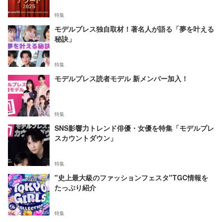
特集
モデルプレス独自取材！著名人が語る「夢を叶える
秘訣」
特集
モデルプレス読者モデル 新メンバー加入！
特集
SNS影響力トレンド俳優・女優を特集「モデルプレ
スカウントダウン」
特集
"史上最大級のファッションフェスタ"TGC情報を
たっぷり紹介
特集