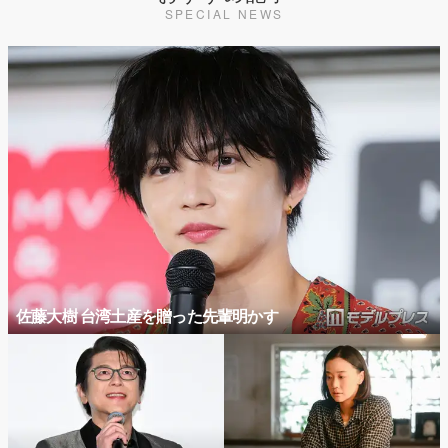
SPECIAL NEWS
佐藤大樹 台湾土産を贈った先輩明かす