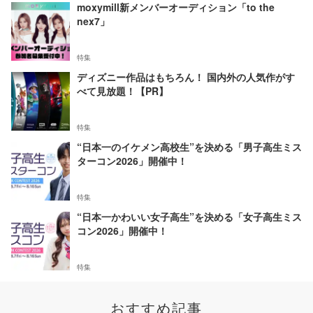
moxymill新メンバーオーディション「to the
nex7」
特集
ディズニー作品はもちろん！ 国内外の人気作がす
べて見放題！【PR】
特集
“日本一のイケメン高校生”を決める「男子高生ミス
ターコン2026」開催中！
特集
“日本一かわいい女子高生”を決める「女子高生ミス
コン2026」開催中！
特集
おすすめ記事