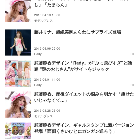
し」「たまらん」
2016.04.19 10:50
モデルプレス
藤井リナ、超絶美脚あらわにサプライズ登場
2016.04.06 22:00
Rady
PR
武藤静香デザイン「Rady」が“ぶっ飛びすぎ”と話
題 “謎のおじさん”がサイトをジャック
2016.04.01 14:00
Rady
PR
武藤静香、産後ダイエットの悩みを明かす「痩せた
いじゃなくて…」
2016.03.28 23:09
モデルプレス
武藤静香デザイン、ギャルスタンプに新バージョン
登場「面倒くさいひとにガンガン送ろう」