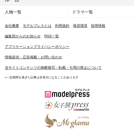
人物一覧
ドラマ一覧
会社概要
モデルプレスとは
利用規約
推奨環境
採用情報
編集部からのお知らせ
RSS一覧
アプリケーションプライバシーポリシー
情報提供・広告掲載・お問い合わせ
当サイトコンテンツの無断複写・転載・引用の禁止について
※一定期間を過ぎた記事は非表示になることがあります