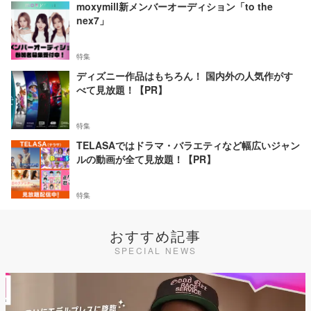
moxymill新メンバーオーディション「to the
nex7」
特集
ディズニー作品はもちろん！ 国内外の人気作がす
べて見放題！【PR】
特集
TELASAではドラマ・バラエティなど幅広いジャン
ルの動画が全て見放題！【PR】
特集
おすすめ記事
SPECIAL NEWS