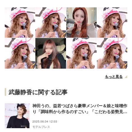
もっと見る
武藤静香に関する記事
神田うの、益若つばさら豪華メンバー＆娘と味噌作
り「調味料から作るのすごい」「こだわる姿勢見習
いたい」の声
2025.06.04 12:03
モデルプレス