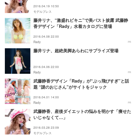
2016.04.19 10:50
モデルプレス
藤井リナ、“激盛れビキニ”で美バスト披露 武藤静
香デザイン「Rady」水着カタログに登場
2016.04.08 22:00
Rady
PR
藤井リナ、超絶美脚あらわにサプライズ登場
2016.04.06 22:00
Rady
PR
武藤静香デザイン「Rady」が“ぶっ飛びすぎ”と話
題 “謎のおじさん”がサイトをジャック
2016.04.01 14:00
Rady
PR
武藤静香、産後ダイエットの悩みを明かす「痩せた
いじゃなくて…」
2016.03.28 23:09
モデルプレス