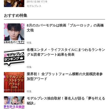
2015.12.08 17:19
モデルプレス
おすすめ特集
8月のカバーモデルは映画「ブルーロック」の高橋
文哉
特集
各種エンタメ・ライフスタイルにまつわるランキン
グ＆読者アンケート結果を発表
特集
業界初！ 全プラットフォーム横断の大規模読者参
加型アワード
特集
モデルプレス独自取材！著名人が語る「夢を叶える
秘訣」