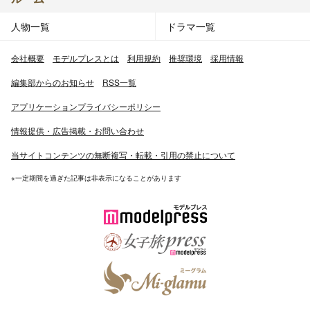
人物一覧
ドラマ一覧
会社概要
モデルプレスとは
利用規約
推奨環境
採用情報
編集部からのお知らせ
RSS一覧
アプリケーションプライバシーポリシー
情報提供・広告掲載・お問い合わせ
当サイトコンテンツの無断複写・転載・引用の禁止について
※一定期間を過ぎた記事は非表示になることがあります