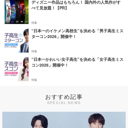
ディズニー作品はもちろん！ 国内外の人気作がす
べて見放題！【PR】
特集
“日本一のイケメン高校生”を決める「男子高生ミス
ターコン2026」開催中！
特集
“日本一かわいい女子高生”を決める「女子高生ミス
コン2026」開催中！
特集
おすすめ記事
SPECIAL NEWS