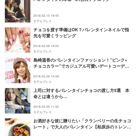
2018.02.10 19:45
モデルプレス
チョコを渡す準備はOK？バレンタインネイルで指
先を可愛くラッピング
2018.02.09 19:00
モデルプレス
島崎遥香のバレンタインファッション！“ピンク×
チョコカラー”でカジュアル可愛いデートコーデを
真似したい
2018.02.08 15:49
モデルプレス
上司に対するバレンタインチョコの渡し方5選 本
命とは違うから…
2018.02.05 11:30
モデルプレス
お酒好きな彼に贈りたい「クランベリーの生チョコ
レート」で大人のバレンタイン【柏原歩のトレンド
レシピ】