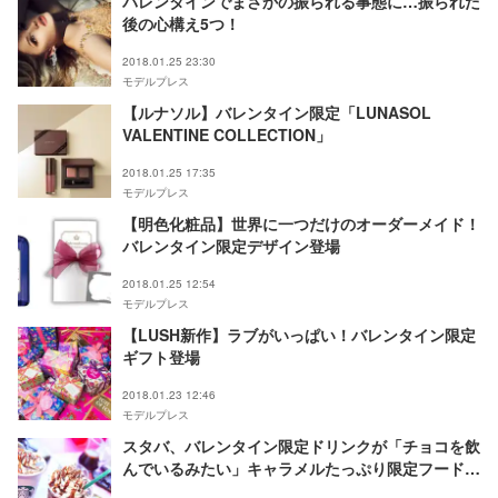
バレンタインでまさかの振られる事態に…振られた
後の心構え5つ！
2018.01.25 23:30
モデルプレス
【ルナソル】バレンタイン限定「LUNASOL
VALENTINE COLLECTION」
2018.01.25 17:35
モデルプレス
【明色化粧品】世界に一つだけのオーダーメイド！
バレンタイン限定デザイン登場
2018.01.25 12:54
モデルプレス
【LUSH新作】ラブがいっぱい！バレンタイン限定
ギフト登場
2018.01.23 12:46
モデルプレス
スタバ、バレンタイン限定ドリンクが「チョコを飲
んでいるみたい」キャラメルたっぷり限定フードも
登場＜試飲・試食レポ＞