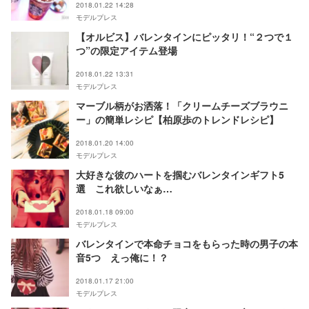
2018.01.22 14:28
モデルプレス
【オルビス】バレンタインにピッタリ！“２つで１
つ”の限定アイテム登場
2018.01.22 13:31
モデルプレス
マーブル柄がお洒落！「クリームチーズブラウニ
ー」の簡単レシピ【柏原歩のトレンドレシピ】
2018.01.20 14:00
モデルプレス
大好きな彼のハートを掴むバレンタインギフト5
選 これ欲しいなぁ…
2018.01.18 09:00
モデルプレス
バレンタインで本命チョコをもらった時の男子の本
音5つ えっ俺に！？
2018.01.17 21:00
モデルプレス