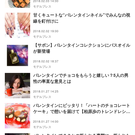
2018.02.03 14:00
モデルプレス
甘くキュートな“バレンタインネイル”でみんなの視
線を釘付けに
2018.02.02 19:00
モデルプレス
【サボン】バレンタインコレクションにバスオイル
が新登場
2018.02.02 18:37
モデルプレス
バレンタインでチョコをもらうと嬉しい？5人の男
性の率直な意見とは
2018.01.27 14:25
モデルプレス
バレンタインにピッタリ！「ハートのチョコレート
ケーキ」で想いを届けて【柏原歩のトレンドレシ
ピ】
2018.01.27 14:00
モデルプレス