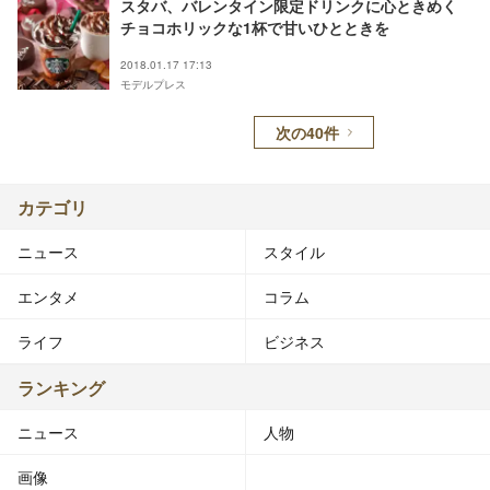
スタバ、バレンタイン限定ドリンクに心ときめく
チョコホリックな1杯で甘いひとときを
2018.01.17 17:13
モデルプレス
次の40件
カテゴリ
ニュース
スタイル
エンタメ
コラム
ライフ
ビジネス
ランキング
ニュース
人物
画像