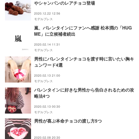
やシャンパンのレアチョコ登場
2020.12.22 12:56
モデルプレス
嵐、バレンタインにファンへ感謝 松本潤の「HUG
ME」に立候補者続出
2020.02.14 11:31
モデルプレス
男性にバレンタインチョコを渡す時に言いたい胸キ
ュンワード4選
2020.02.13 21:00
モデルプレス
バレンタインに好きな男性から告白されるための攻
略法4つ
2020.02.13 00:30
モデルプレス
男性が喜ぶ本命チョコの渡し方5つ
2020.02.08 20:30