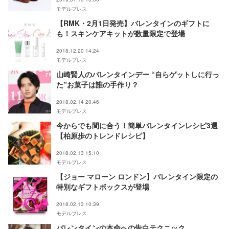
モデルプレス
【RMK・2月1日発売】バレンタインのギフトに
も！スキンケアキットが数量限定で登場
2018.12.20 14:24
モデルプレス
山崎賢人のバレンタインデー “自らゲットしに行っ
た”お菓子は誰の手作り？
2018.02.14 20:46
モデルプレス
今からでも間に合う！簡単バレンタインレシピ3選
【柏原歩のトレンドレシピ】
2018.02.13 15:10
モデルプレス
【ジョー マローン ロンドン】バレンタイン限定の
特別なギフトボックスが登場
2018.02.13 10:39
モデルプレス
バレンタインの本命への告白テクニック