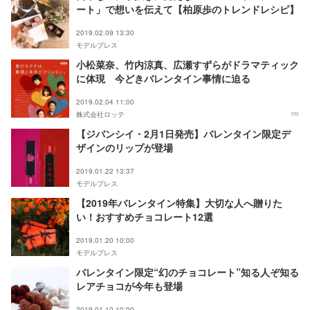
ート」で想いを伝えて【柏原歩のトレンドレシピ】
2019.02.09 13:30
モデルプレス
小松菜奈、竹内涼真、広瀬すずらがドラマティック
に体現 今どきバレンタイン事情に迫る
2019.02.04 11:00
株式会社ロッテ
PR
【ジバンシイ・2月1日発売】バレンタイン限定デ
ザインのリップが登場
2019.01.22 13:37
モデルプレス
【2019年バレンタイン特集】大切な人へ贈りた
い！おすすめチョコレート12選
2019.01.20 10:00
モデルプレス
バレンタイン限定“幻のチョコレート”知る人ぞ知る
レアチョコが今年も登場
2019.01.10 10:00