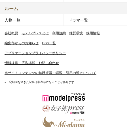
ルーム
人物一覧
ドラマ一覧
会社概要
モデルプレスとは
利用規約
推奨環境
採用情報
編集部からのお知らせ
RSS一覧
アプリケーションプライバシーポリシー
情報提供・広告掲載・お問い合わせ
当サイトコンテンツの無断複写・転載・引用の禁止について
※一定期間を過ぎた記事は非表示になることがあります