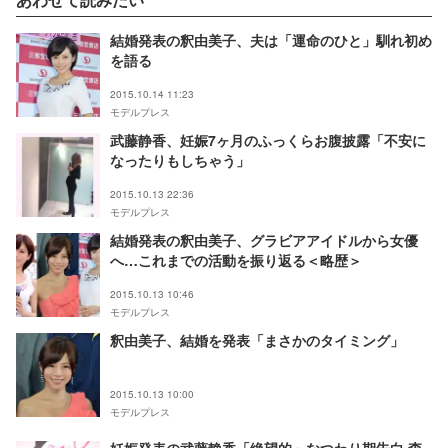
結婚発表の釈由美子、夫は「運命のひと」馴れ初め
を語る
2015.10.14 11:23
モデルプレス
武藤静香、妊娠7ヶ月のふっくらお腹披露「不安に
なったりもしちゃう」
2015.10.13 22:36
モデルプレス
結婚発表の釈由美子、グラビアアイドルから女優
へ…これまでの活動を振り返る＜略歴＞
2015.10.13 10:46
モデルプレス
釈由美子、結婚を発表「まさかのタイミング」
2015.10.13 10:00
モデルプレス