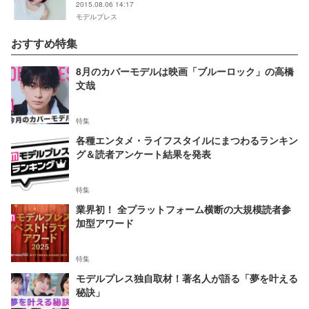
2015.08.06 14:17
モデルプレス
おすすめ特集
8月のカバーモデルは映画「ブルーロック」の高橋
文哉
特集
各種エンタメ・ライフスタイルにまつわるランキン
グ＆読者アンケート結果を発表
特集
業界初！ 全プラットフォーム横断の大規模読者参
加型アワード
特集
モデルプレス独自取材！著名人が語る「夢を叶える
秘訣」