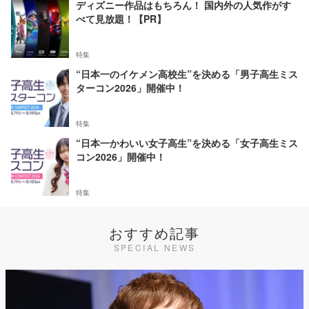
ディズニー作品はもちろん！ 国内外の人気作がす
べて見放題！【PR】
特集
“日本一のイケメン高校生”を決める「男子高生ミス
ターコン2026」開催中！
特集
“日本一かわいい女子高生”を決める「女子高生ミス
コン2026」開催中！
特集
おすすめ記事
SPECIAL NEWS