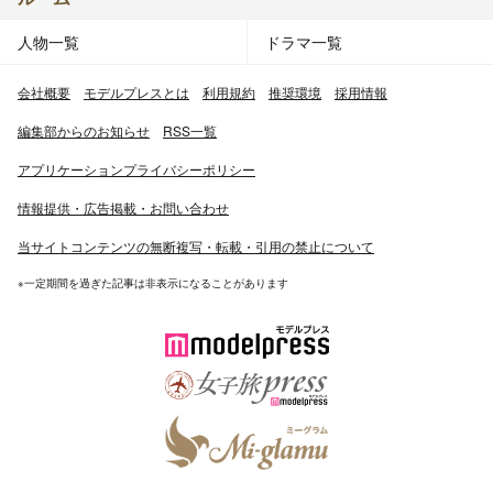
人物一覧
ドラマ一覧
会社概要
モデルプレスとは
利用規約
推奨環境
採用情報
編集部からのお知らせ
RSS一覧
アプリケーションプライバシーポリシー
情報提供・広告掲載・お問い合わせ
当サイトコンテンツの無断複写・転載・引用の禁止について
※一定期間を過ぎた記事は非表示になることがあります