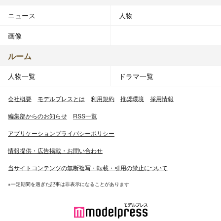
ニュース
人物
画像
ルーム
人物一覧
ドラマ一覧
会社概要
モデルプレスとは
利用規約
推奨環境
採用情報
編集部からのお知らせ
RSS一覧
アプリケーションプライバシーポリシー
情報提供・広告掲載・お問い合わせ
当サイトコンテンツの無断複写・転載・引用の禁止について
※一定期間を過ぎた記事は非表示になることがあります