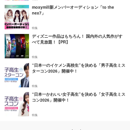
moxymill新メンバーオーディション「to the
nex7」
特集
ディズニー作品はもちろん！ 国内外の人気作がす
べて見放題！【PR】
特集
“日本一のイケメン高校生”を決める「男子高生ミス
ターコン2026」開催中！
特集
“日本一かわいい女子高生”を決める「女子高生ミス
コン2026」開催中！
特集