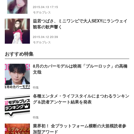
2015.04.13 17:15
モデルプレス
益若つばさ、ミニワンピで大人SEXYにランウェイ
観客の歓声響く
2015.04.12 20:39
モデルプレス
おすすめ特集
8月のカバーモデルは映画「ブルーロック」の高橋
文哉
特集
各種エンタメ・ライフスタイルにまつわるランキン
グ＆読者アンケート結果を発表
特集
業界初！ 全プラットフォーム横断の大規模読者参
加型アワード