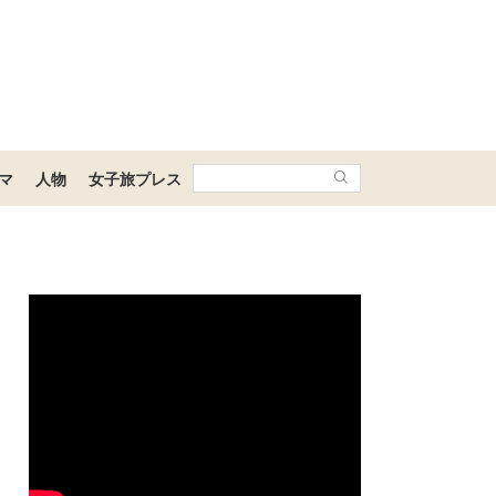
マ
人物
女子旅プレス