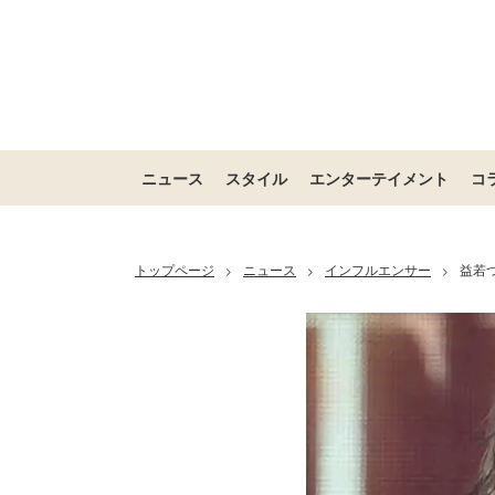
ニュース
スタイル
エンターテイメント
コ
トップページ
ニュース
インフルエンサー
益若
>
>
>