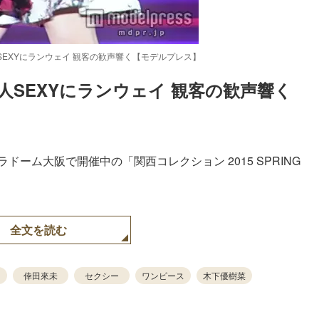
EXYにランウェイ 観客の歓声響く【モデルプレス】
SEXYにランウェイ 観客の歓声響く
ラドーム大阪で開催中の「関西コレクション 2015 SPRING
。
全文を読む
倖田來未
セクシー
ワンピース
木下優樹菜