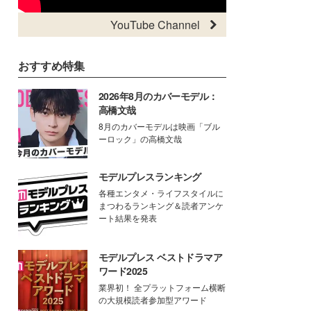
YouTube Channel
おすすめ特集
2026年8月のカバーモデル：
高橋文哉
8月のカバーモデルは映画「ブル
ーロック」の高橋文哉
モデルプレスランキング
各種エンタメ・ライフスタイルに
まつわるランキング＆読者アンケ
ート結果を発表
モデルプレス ベストドラマア
ワード2025
業界初！ 全プラットフォーム横断
の大規模読者参加型アワード