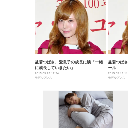
益若つばさ、愛息子の成長に涙「一緒
益若つばさ
に成長していきたい」
ール
2015.03.23 17:24
2015.03.18 11
モデルプレス
モデルプレス