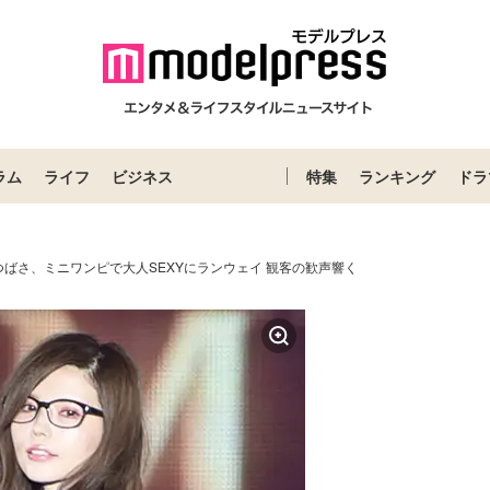
ラム
ライフ
ビジネス
特集
ランキング
ドラ
つばさ、ミニワンピで大人SEXYにランウェイ 観客の歓声響く