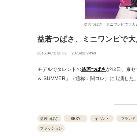
益若つばさ、ミニワンピで大人S
益若つばさ、ミニワンピで大人
2015.04.12 20:39
207,422
views
モデルでタレントの
益若つばさ
が12日、京セ
＆ SUMMER」（通称：関コレ）に出演した
益若つばさ
SEXY
イベント
ブランド
ファッション