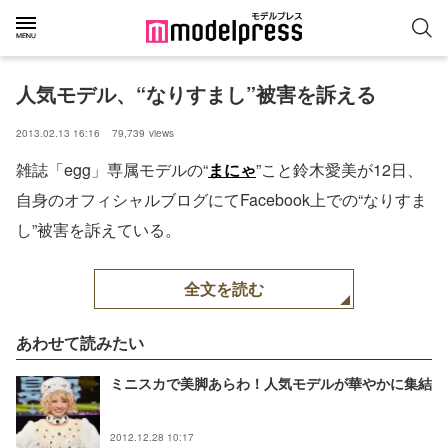
人気モデル、“なりすまし”被害を訴える
2013.02.13 16:16
79,739
views
雑誌「egg」専属モデルの“
まにゃ
”こと鈴木愛美が12日、
自身のオフィシャルブログにてFacebook上での“なりすま
し”被害を訴えている。
全文を読む
あわせて読みたい
ミニスカで美脚あらわ！人気モデルが華やかに集結
2012.12.28 10:17