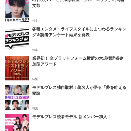
文哉
特集
各種エンタメ・ライフスタイルにまつわるランキン
グ＆読者アンケート結果を発表
特集
業界初！ 全プラットフォーム横断の大規模読者参
加型アワード
特集
モデルプレス独自取材！著名人が語る「夢を叶える
秘訣」
特集
モデルプレス読者モデル 新メンバー加入！