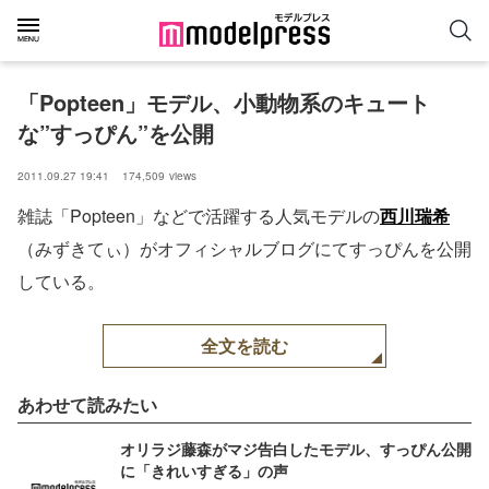
「Popteen」モデル、小動物系のキュート
な”すっぴん”を公開
2011.09.27 19:41
174,509
views
雑誌「Popteen」などで活躍する人気モデルの
西川瑞希
（みずきてぃ）がオフィシャルブログにてすっぴんを公開
している。
全文を読む
あわせて読みたい
オリラジ藤森がマジ告白したモデル、すっぴん公開
に「きれいすぎる」の声