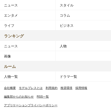
ニュース
スタイル
エンタメ
コラム
ライフ
ビジネス
ランキング
ニュース
人物
画像
ルーム
人物一覧
ドラマ一覧
会社概要
モデルプレスとは
利用規約
推奨環境
採用情報
編集部からのお知らせ
RSS一覧
アプリケーションプライバシーポリシー