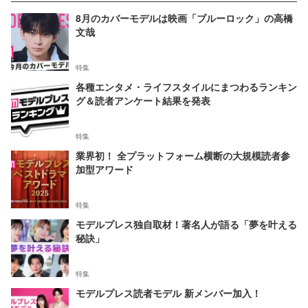
8月のカバーモデルは映画「ブルーロック」の高橋
文哉
特集
各種エンタメ・ライフスタイルにまつわるランキン
グ＆読者アンケート結果を発表
特集
業界初！ 全プラットフォーム横断の大規模読者参
加型アワード
特集
モデルプレス独自取材！著名人が語る「夢を叶える
秘訣」
特集
モデルプレス読者モデル 新メンバー加入！