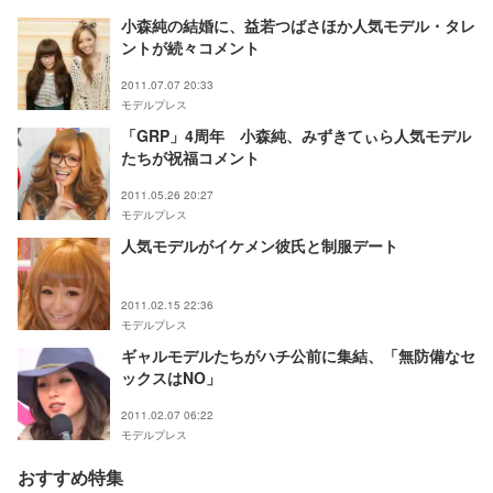
小森純の結婚に、益若つばさほか人気モデル・タレ
ントが続々コメント
2011.07.07 20:33
モデルプレス
「GRP」4周年 小森純、みずきてぃら人気モデル
たちが祝福コメント
2011.05.26 20:27
モデルプレス
人気モデルがイケメン彼氏と制服デート
2011.02.15 22:36
モデルプレス
ギャルモデルたちがハチ公前に集結、「無防備なセ
ックスはNO」
2011.02.07 06:22
モデルプレス
おすすめ特集