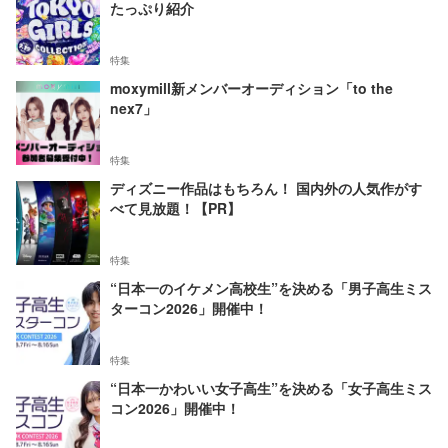
たっぷり紹介
特集
moxymill新メンバーオーディション「to the
nex7」
特集
ディズニー作品はもちろん！ 国内外の人気作がす
べて見放題！【PR】
特集
“日本一のイケメン高校生”を決める「男子高生ミス
ターコン2026」開催中！
特集
“日本一かわいい女子高生”を決める「女子高生ミス
コン2026」開催中！