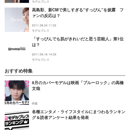
モデルプレス
高島彩、新CMで美しすぎる“すっぴん”を披露 フ
ァンの反応は？
2011.08.24 11:32
モデルプレス
「すっぴんでも肌がきれいだと思う芸能人」第1位
は？
2011.09.16 14:33
モデルプレス
おすすめ特集
8月のカバーモデルは映画「ブルーロック」の高橋
文哉
特集
各種エンタメ・ライフスタイルにまつわるランキン
グ＆読者アンケート結果を発表