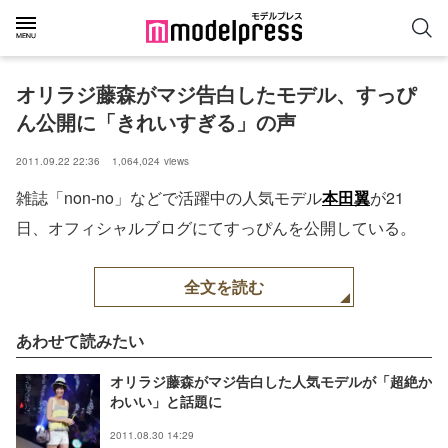
オリラジ藤森がマジ告白したモデル、すっぴ
ん公開に「きれいすぎる」の声
2011.09.22 22:36
1,064,024
views
雑誌「non-no」などで活躍中の人気モデル
本田翼
が21
日、オフィシャルブログにてすっぴんを公開している。
全文を読む
あわせて読みたい
オリラジ藤森がマジ告白した人気モデルが「超絶か
わいい」と話題に
2011.08.30 14:29