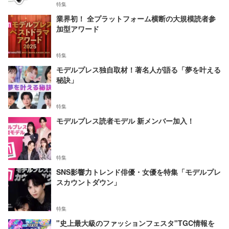
特集
業界初！ 全プラットフォーム横断の大規模読者参
加型アワード
特集
モデルプレス独自取材！著名人が語る「夢を叶える
秘訣」
特集
モデルプレス読者モデル 新メンバー加入！
特集
SNS影響力トレンド俳優・女優を特集「モデルプレ
スカウントダウン」
特集
"史上最大級のファッションフェスタ"TGC情報を