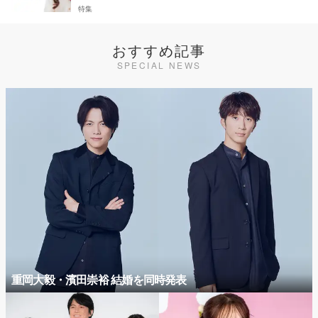
特集
おすすめ記事
SPECIAL NEWS
重岡大毅・濱田崇裕 結婚を同時発表