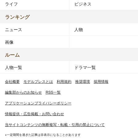
ライフ
ビジネス
ランキング
ニュース
人物
画像
ルーム
人物一覧
ドラマ一覧
会社概要
モデルプレスとは
利用規約
推奨環境
採用情報
編集部からのお知らせ
RSS一覧
アプリケーションプライバシーポリシー
情報提供・広告掲載・お問い合わせ
当サイトコンテンツの無断複写・転載・引用の禁止について
※一定期間を過ぎた記事は非表示になることがあります