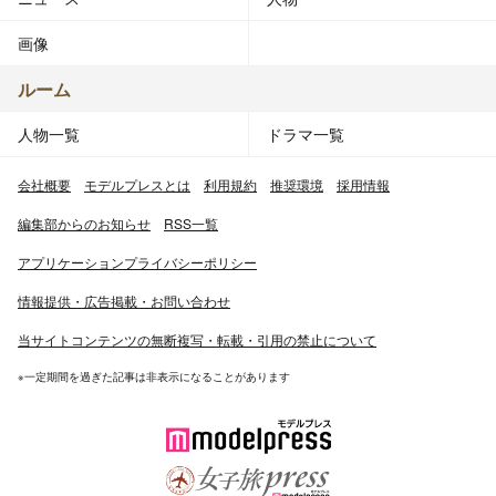
画像
ルーム
人物一覧
ドラマ一覧
会社概要
モデルプレスとは
利用規約
推奨環境
採用情報
編集部からのお知らせ
RSS一覧
アプリケーションプライバシーポリシー
情報提供・広告掲載・お問い合わせ
当サイトコンテンツの無断複写・転載・引用の禁止について
※一定期間を過ぎた記事は非表示になることがあります