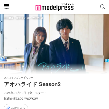
出口夏希、櫻井海音（C）WOWOW
あおはらいどしーずんつー
アオハライド Season2
2024年01月19日（金）スタート
毎週金曜23:00 / WOWOW
公式サイト