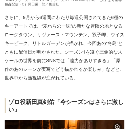
独占配信（C）尾田栄一郎／集英社
さらに、9月から6週間にわたり毎週公開されてきた6種の
キーアートでは、“麦わらの一味”の新たな冒険の地となる
ローグタウン、リヴァース・マウンテン、双子岬、ウイス
キーピーク、リトルガーデンが描かれ、今回あの“冬島”と
ともに配信日が明かされた。シーズン1を凌ぐ圧倒的なス
ケールの世界を前にSNSでは「迫力がありすぎる」「原
作のあのシーンが実写でどう描かれるか楽しみ」などと、
世界中から熱視線が注がれている。
ゾロ役新田真剣佑「今シーズンはさらに激し
い」