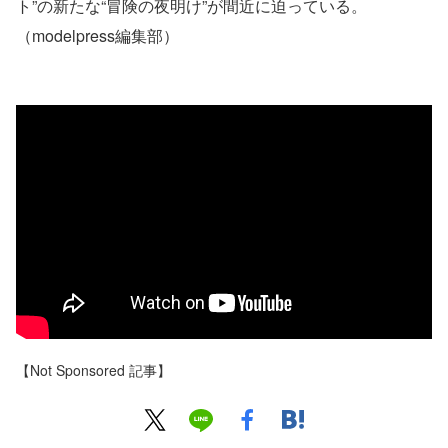
ト”の新たな“冒険の夜明け”が間近に迫っている。
（modelpress編集部）
【Not Sponsored 記事】