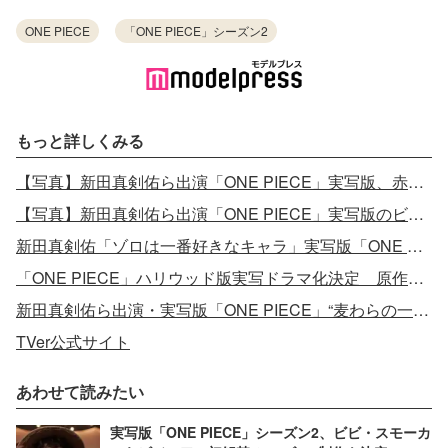
ONE PIECE
「ONE PIECE」シーズン2
もっと詳しくみる
【写真】新田真剣佑ら出演「ONE PIECE」実写版、赤髪のシャンクス役決定
【写真】新田真剣佑ら出演「ONE PIECE」実写版のビジュアルが話題
新田真剣佑「ゾロは一番好きなキャラ」実写版「ONE PIECE」キャストインタビュー集公開
「ONE PIECE」ハリウッド版実写ドラマ化決定 原作・尾田栄一郎氏がコメント
新田真剣佑ら出演・実写版「ONE PIECE」“麦わらの一味”お披露目の初映像公開
TVer公式サイト
あわせて読みたい
実写版「ONE PIECE」シーズン2、ビビ・スモーカ