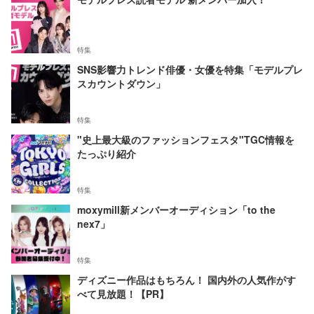
特集
SNS影響力トレンド俳優・女優を特集「モデルプレ
スカウントダウン」
特集
"史上最大級のファッションフェスタ"TGC情報を
たっぷり紹介
特集
moxymill新メンバーオーディション「to the
nex7」
特集
ディズニー作品はもちろん！ 国内外の人気作がす
べて見放題！【PR】