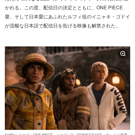
かれる。この度、配信日の決定とともに、ONE PIECE
愛、そして日本愛にあふれたルフィ役のイニャキ・ゴドイ
が流暢な日本語で配信日を告げる映像も解禁された。
Netflixシリーズ「ONE PIECE」シーズン2：2026年3月10日（火）より世界