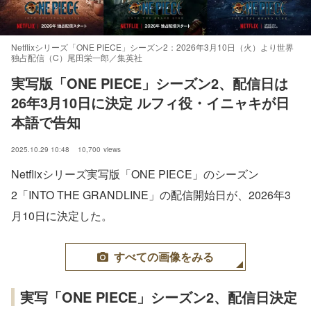
Netflixシリーズ「ONE PIECE」シーズン2：2026年3月10日（火）より世界
独占配信（C）尾田栄一郎／集英社
実写版「ONE PIECE」シーズン2、配信日は
26年3月10日に決定 ルフィ役・イニャキが日
本語で告知
2025.10.29 10:48
10,700
views
Netflixシリーズ実写版「ONE PIECE」のシーズン
2「INTO THE GRANDLINE」の配信開始日が、2026年3
月10日に決定した。
すべての画像をみる
実写「ONE PIECE」シーズン2、配信日決定