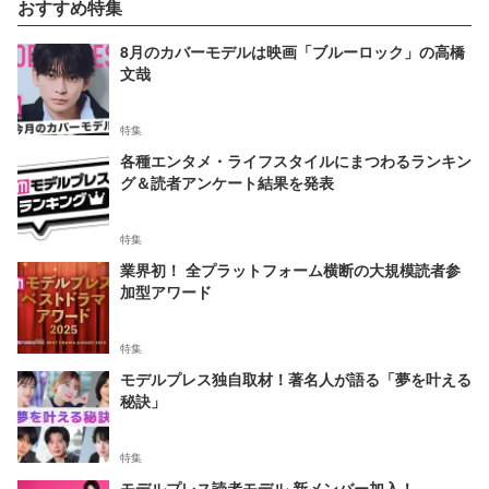
おすすめ特集
8月のカバーモデルは映画「ブルーロック」の高橋
文哉
特集
各種エンタメ・ライフスタイルにまつわるランキン
グ＆読者アンケート結果を発表
特集
業界初！ 全プラットフォーム横断の大規模読者参
加型アワード
特集
モデルプレス独自取材！著名人が語る「夢を叶える
秘訣」
特集
モデルプレス読者モデル 新メンバー加入！