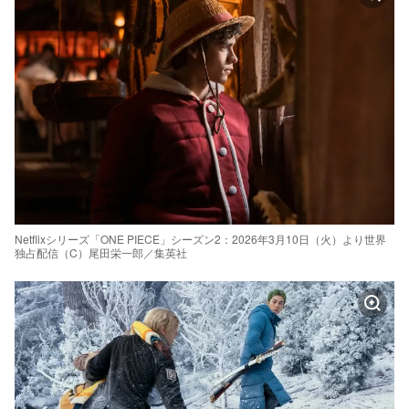
Netflixシリーズ「ONE PIECE」シーズン2：2026年3月10日（火）より世界
独占配信（C）尾田栄一郎／集英社