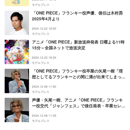
モデルプレス
「ONE PIECE」フランキー役声優、後任は木村昴
2025年4月より
2024.12.22 18:30
モデルプレス
アニメ「ONE PIECE」新放送枠発表 日曜よる11時
15分～全国ネットで放送決定
2024.12.22 18:30
モデルプレス
「ONE PIECE」フランキー役卒業の矢尾一樹「理
想としてるフランキーとの間に溝が出来てしまっ
た」演じる中での葛藤・後任にも言及
2024.12.08 11:50
モデルプレス
声優・矢尾一樹、アニメ「ONE PIECE」フランキ
ー役交代「ジャンフェス」で後任発表・卒業セレモ
ニー開催
2024.12.08 11:35
モデルプレス