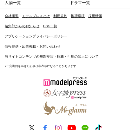
人物一覧
ドラマ一覧
会社概要
モデルプレスとは
利用規約
推奨環境
採用情報
編集部からのお知らせ
RSS一覧
アプリケーションプライバシーポリシー
情報提供・広告掲載・お問い合わせ
当サイトコンテンツの無断複写・転載・引用の禁止について
※一定期間を過ぎた記事は非表示になることがあります