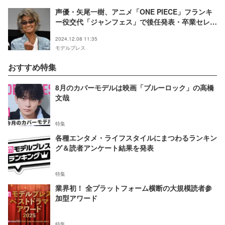
声優・矢尾一樹、アニメ「ONE PIECE」フランキ
ー役交代「ジャンフェス」で後任発表・卒業セレモ
ニー開催
2024.12.08 11:35
モデルプレス
おすすめ特集
8月のカバーモデルは映画「ブルーロック」の高橋
文哉
特集
各種エンタメ・ライフスタイルにまつわるランキン
グ＆読者アンケート結果を発表
特集
業界初！ 全プラットフォーム横断の大規模読者参
加型アワード
特集