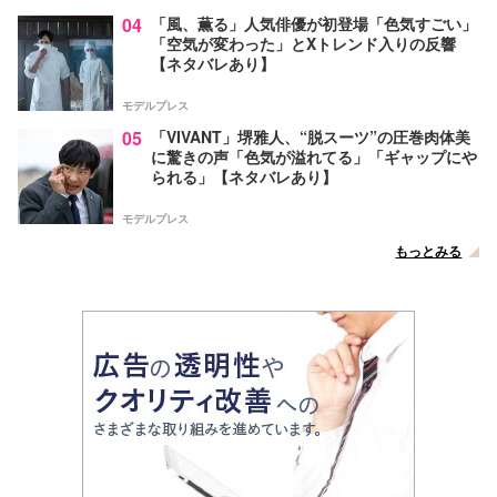
04
「風、薫る」人気俳優が初登場「色気すごい」
「空気が変わった」とXトレンド入りの反響
【ネタバレあり】
モデルプレス
05
「VIVANT」堺雅人、“脱スーツ”の圧巻肉体美
に驚きの声「色気が溢れてる」「ギャップにや
られる」【ネタバレあり】
モデルプレス
もっとみる