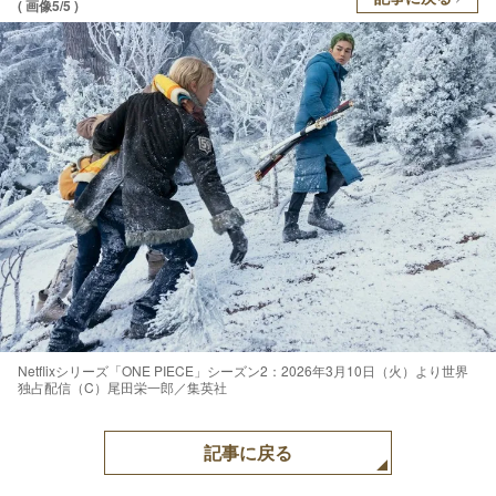
( 画像5/5 )
Netflixシリーズ「ONE PIECE」シーズン2：2026年3月10日（火）より世界
独占配信（C）尾田栄一郎／集英社
記事に戻る