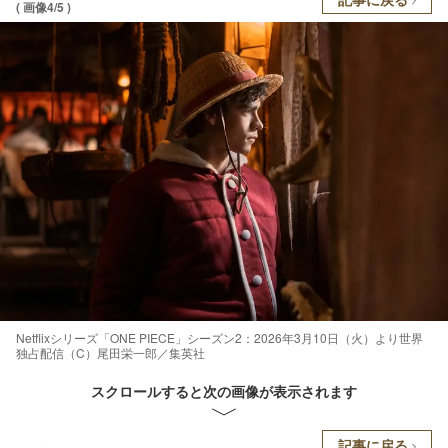
( 画像4/5 )
Netflixシリーズ「ONE PIECE」シーズン2：2026年3月10日（火）より世界
独占配信（C）尾田栄一郎／集英社
スクロールすると次の画像が表示されます
記事に戻る