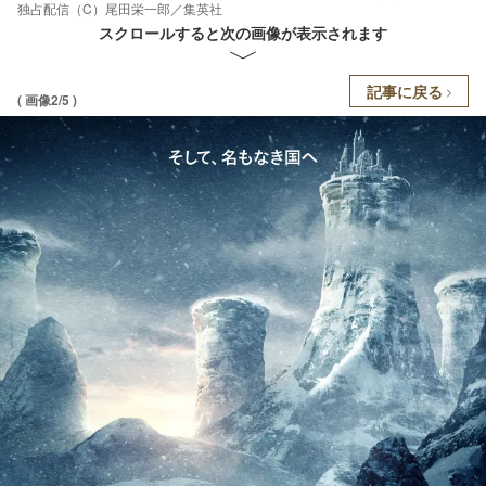
独占配信（C）尾田栄一郎／集英社
スクロールすると次の画像が表示されます
記事に戻る
( 画像2/5 )