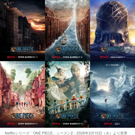
Netflixシリーズ「ONE PIECE」シーズン2：2026年3月10日（火）より世界