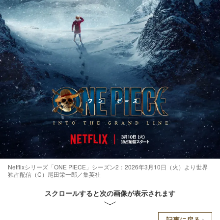
Netflixシリーズ「ONE PIECE」シーズン2：2026年3月10日（火）より世界
独占配信（C）尾田栄一郎／集英社
スクロールすると次の画像が表示されます
記事に戻る