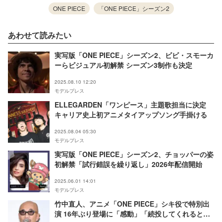
ONE PIECE
「ONE PIECE」シーズン2
あわせて読みたい
実写版「ONE PIECE」シーズン2、ビビ・スモーカ
ーらビジュアル初解禁 シーズン3制作も決定
2025.08.10 12:20
モデルプレス
ELLEGARDEN「ワンピース」主題歌担当に決定
キャリア史上初アニメタイアップソング手掛ける
2025.08.04 05:30
モデルプレス
実写版「ONE PIECE」シーズン2、チョッパーの姿
初解禁「試行錯誤を繰り返し」2026年配信開始
2025.06.01 14:01
モデルプレス
竹中直人、アニメ「ONE PIECE」シキ役で特別出
演 16年ぶり登場に「感動」「続投してくれると