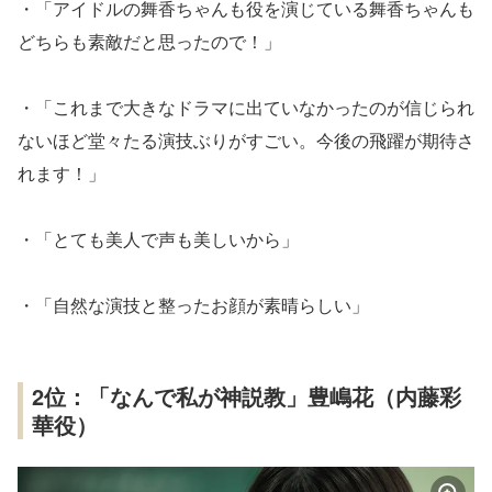
・「アイドルの舞香ちゃんも役を演じている舞香ちゃんも
どちらも素敵だと思ったので！」
・「これまで大きなドラマに出ていなかったのが信じられ
ないほど堂々たる演技ぶりがすごい。今後の飛躍が期待さ
れます！」
・「とても美人で声も美しいから」
・「自然な演技と整ったお顔が素晴らしい」
2位：「なんで私が神説教」豊嶋花（内藤彩
華役）