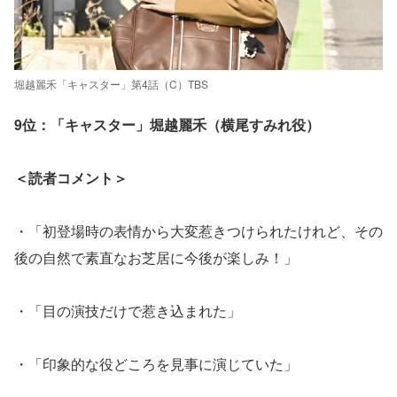
堀越麗禾「キャスター」第4話（C）TBS
9位：「キャスター」堀越麗禾（横尾すみれ役）
＜読者コメント＞
・「初登場時の表情から大変惹きつけられたけれど、その
後の自然で素直なお芝居に今後が楽しみ！」
・「目の演技だけで惹き込まれた」
・「印象的な役どころを見事に演じていた」