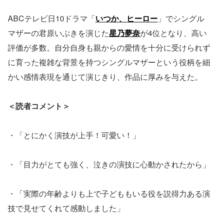
ABCテレビ日10ドラマ「
いつか、ヒーロー
」でシングル
マザーの君原いぶきを演じた
星乃夢奈
が4位となり、高い
評価が多数。自分自身も親からの愛情を十分に受けられず
に育った複雑な背景を持つシングルマザーという役柄を細
かい感情表現を通じて演じきり、作品に厚みを与えた。
＜読者コメント＞
・「とにかく演技が上手！可愛い！」
・「目力がとても強く、泣きの演技に心動かされたから」
・「実際の年齢よりも上で子どももいる役を説得力ある演
技で見せてくれて感動しました」