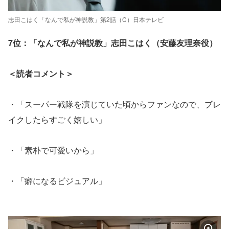
志田こはく「なんで私が神説教」第2話（C）日本テレビ
7位：「なんで私が神説教」志田こはく（安藤友理奈役）
＜読者コメント＞
・「スーパー戦隊を演じていた頃からファンなので、ブレ
イクしたらすごく嬉しい」
・「素朴で可愛いから」
・「癖になるビジュアル」