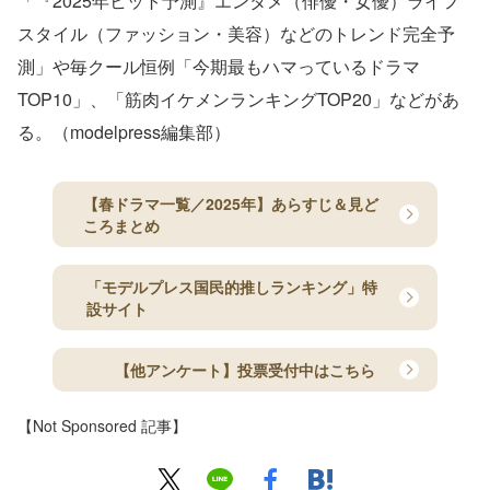
「『2025年ヒット予測』エンタメ（俳優・女優）ライフ
スタイル（ファッション・美容）などのトレンド完全予
測」や毎クール恒例「今期最もハマっているドラマ
TOP10」、「筋肉イケメンランキングTOP20」などがあ
る。（modelpress編集部）
【春ドラマ一覧／2025年】あらすじ＆見ど
ころまとめ
「モデルプレス国民的推しランキング」特
設サイト
【他アンケート】投票受付中はこちら
【Not Sponsored 記事】