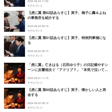
2024.06.24 11:22
モデルプレス
【虎に翼 第62話あらすじ】寅子、梅子に轟＆よね
の事務所を紹介する
2024.06.24 08:15
モデルプレス
【虎に翼 第61話あらすじ】寅子、特例判事補にな
る
2024.06.22 08:15
モデルプレス
「虎に翼」亡きはる（石田ゆり子）の日記燃やすシ
ーンに反響相次ぐ「アドリブ？」「本気で泣いてる
ように見える」
2024.06.21 11:15
モデルプレス
【虎に翼 第60話あらすじ】寅子、懐かしい人と再
会する
2024.06.20 08:15
モデルプレス