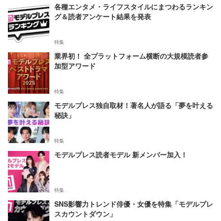
各種エンタメ・ライフスタイルにまつわるランキン
グ＆読者アンケート結果を発表
特集
業界初！ 全プラットフォーム横断の大規模読者参
加型アワード
特集
モデルプレス独自取材！著名人が語る「夢を叶える
秘訣」
特集
モデルプレス読者モデル 新メンバー加入！
特集
SNS影響力トレンド俳優・女優を特集「モデルプレ
スカウントダウン」