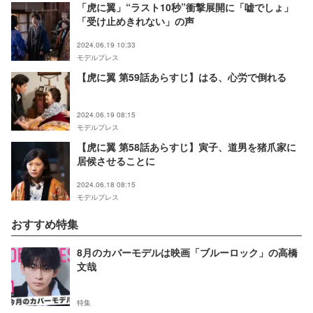
「虎に翼」“ラスト10秒”衝撃展開に「嘘でしょ」
「受け止めきれない」の声
2024.06.19 10:33
モデルプレス
【虎に翼 第59話あらすじ】はる、心労で倒れる
2024.06.19 08:15
モデルプレス
【虎に翼 第58話あらすじ】寅子、道男を猪爪家に
居候させることに
2024.06.18 08:15
モデルプレス
おすすめ特集
8月のカバーモデルは映画「ブルーロック」の高橋
文哉
特集