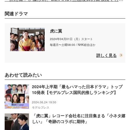
関連ドラマ
虎に翼
2024年04月01日（月）スタート
毎週月〜土曜08:00 / NHK総合ほか
詳しく見る
あわせて読みたい
2024年上半期「最もハマった日本ドラマ」トップ
10発表【モデルプレス国民的推しランキング】
2024.06.24 19:00
モデルプレス
「虎に翼」レコード会社名に注目集まる「小ネタ嬉
しい」「奇跡のコラボに期待」