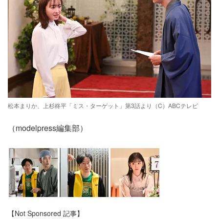
松本まりか、上杉柊平「ミス・ターゲット」第3話より（C）ABCテレビ
（modelpress編集部）
【Not Sponsored 記事】