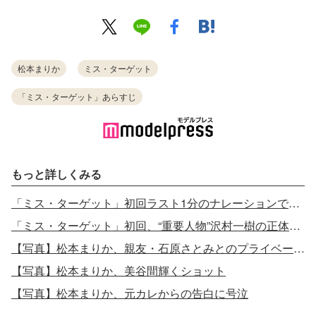
松本まりか
ミス・ターゲット
「ミス・ターゲット」あらすじ
もっと詳しくみる
「ミス・ターゲット」初回ラスト1分のナレーションで謎深まる「どうなっちゃうの」
「ミス・ターゲット」初回、“重要人物”沢村一樹の正体判明
【写真】松本まりか、親友・石原さとみとのプライベート2ショット公開
【写真】松本まりか、美谷間輝くショット
【写真】松本まりか、元カレからの告白に号泣