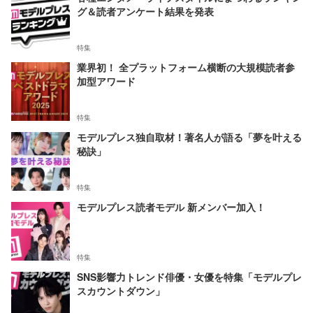
グ＆読者アンケート結果を発表
特集
業界初！ 全プラットフォーム横断の大規模読者参
加型アワード
特集
モデルプレス独自取材！著名人が語る「夢を叶える
秘訣」
特集
モデルプレス読者モデル 新メンバー加入！
特集
SNS影響力トレンド俳優・女優を特集「モデルプレ
スカウントダウン」