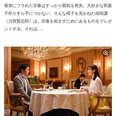
唐突にフラれた宗春はすっかり覇気を喪失。大好きな和菓
子作りすら手につかない。そんな様子を見かねた稲垣謙
（川西賢志郎）は、宗春を励ますためにあるものをプレゼ
ントする。それは…。