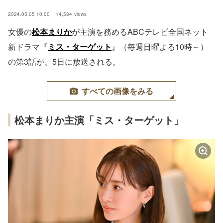
2024.05.05 10:00
14,534
views
女優の
松本まりか
が主演を務めるABCテレビ全国ネット
新ドラマ『
ミス・ターゲット
』（毎週日曜よる10時～）
の第3話が、5日に放送される。
すべての画像をみる
松本まりか主演「ミス・ターゲット」