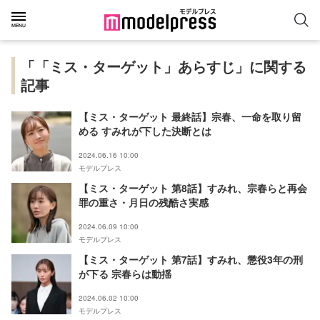
「「ミス・ターゲット」あらすじ」に関する
記事
【ミス・ターゲット 最終話】宗春、一命を取り留
める すみれが下した決断とは
2024.06.16 10:00
モデルプレス
【ミス・ターゲット 第8話】すみれ、宗春らと再会
罪の重さ・月日の残酷さ実感
2024.06.09 10:00
モデルプレス
【ミス・ターゲット 第7話】すみれ、懲役3年の刑
が下る 宗春らは動揺
2024.06.02 10:00
モデルプレス