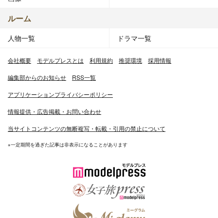
ルーム
人物一覧
ドラマ一覧
会社概要
モデルプレスとは
利用規約
推奨環境
採用情報
編集部からのお知らせ
RSS一覧
アプリケーションプライバシーポリシー
情報提供・広告掲載・お問い合わせ
当サイトコンテンツの無断複写・転載・引用の禁止について
※一定期間を過ぎた記事は非表示になることがあります