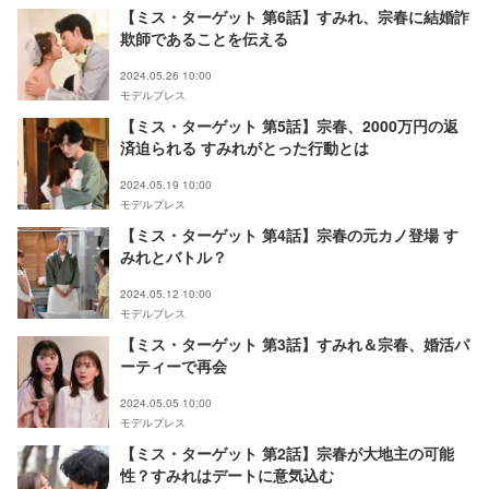
【ミス・ターゲット 第6話】すみれ、宗春に結婚詐
欺師であることを伝える
2024.05.26 10:00
モデルプレス
【ミス・ターゲット 第5話】宗春、2000万円の返
済迫られる すみれがとった行動とは
2024.05.19 10:00
モデルプレス
【ミス・ターゲット 第4話】宗春の元カノ登場 す
みれとバトル？
2024.05.12 10:00
モデルプレス
【ミス・ターゲット 第3話】すみれ＆宗春、婚活パ
ーティーで再会
2024.05.05 10:00
モデルプレス
【ミス・ターゲット 第2話】宗春が大地主の可能
性？すみれはデートに意気込む