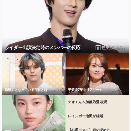
ライダー出演決定時のメンバーの反応
原動力となっている存在とは
卒業後7年ぶりアリーナ
テオくん＆加藤乃愛 破局
レインボー池田が結婚
【心理テスト】恋の深め方