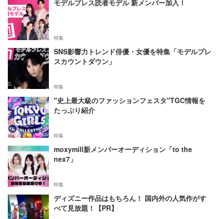
モデルプレス読者モデル 新メンバー加入！
特集
SNS影響力トレンド俳優・女優を特集「モデルプレ
スカウントダウン」
特集
"史上最大級のファッションフェスタ"TGC情報を
たっぷり紹介
特集
moxymill新メンバーオーディション「to the
nex7」
特集
ディズニー作品はもちろん！ 国内外の人気作がす
べて見放題！【PR】