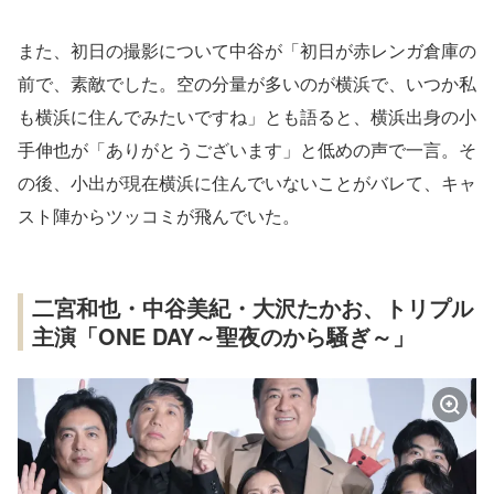
また、初日の撮影について中谷が「初日が赤レンガ倉庫の
前で、素敵でした。空の分量が多いのが横浜で、いつか私
も横浜に住んでみたいですね」とも語ると、横浜出身の小
手伸也が「ありがとうございます」と低めの声で一言。そ
の後、小出が現在横浜に住んでいないことがバレて、キャ
スト陣からツッコミが飛んでいた。
二宮和也・中谷美紀・大沢たかお、トリプル
主演「ONE DAY～聖夜のから騒ぎ～」