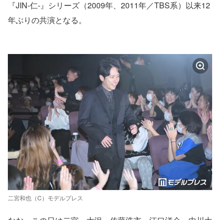
『JIN-仁-』シリーズ（2009年、2011年／TBS系）以来12
年ぶりの共演となる。
二宮和也（C）モデルプレス