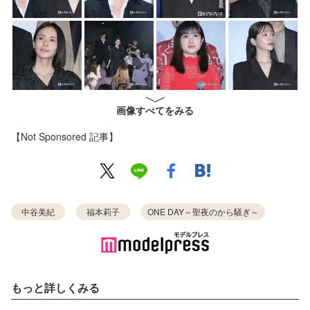
画像すべてをみる
【Not Sponsored 記事】
中谷美紀
福本莉子
ONE DAY～聖夜のから騒ぎ～
もっと詳しくみる