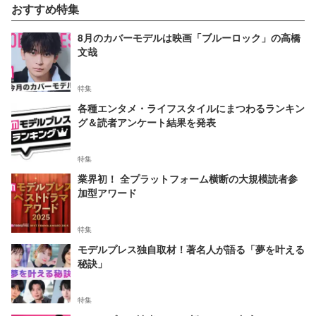
おすすめ特集
8月のカバーモデルは映画「ブルーロック」の高橋
文哉
特集
各種エンタメ・ライフスタイルにまつわるランキン
グ＆読者アンケート結果を発表
特集
業界初！ 全プラットフォーム横断の大規模読者参
加型アワード
特集
モデルプレス独自取材！著名人が語る「夢を叶える
秘訣」
特集