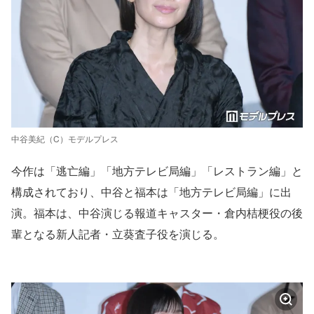
中谷美紀（C）モデルプレス
今作は「逃亡編」「地方テレビ局編」「レストラン編」と
構成されており、中谷と福本は「地方テレビ局編」に出
演。福本は、中谷演じる報道キャスター・倉内桔梗役の後
輩となる新人記者・立葵査子役を演じる。