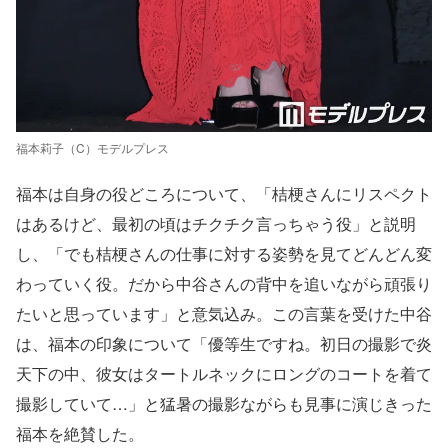
福本莉子（C）モデルプレス
福本は自身の役どころについて、「桔梗さんにリスペクト
はあるけど、最初の頃はチクチク言っちゃう役」と説明
し、「でも桔梗さんの仕事に対する姿勢を見てどんどん変
わっていく役。だから中谷さんの背中を追いながら頑張り
たいと思っています」と意気込み。この言葉を受けた中谷
は、福本の印象について「優等生ですね。初日の撮影で炎
天下の中、彼女はタートルネックにロングのコートを着て
撮影していて…」と猛暑の撮影ながらも見事に演じきった
福本を絶賛した。