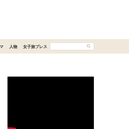
マ
人物
女子旅プレス