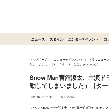
ニュース
スタイル
エンターテイメント
コ
トップページ
エンターテインメント
ドラマニュー
>
>
しまいました」【ターミネーターと恋しちゃったら】
Snow Man宮舘涼太、主
動してしまいました」【ター
2026.04.11 21:16
63,566
views
Snow Manの宮舘涼太と女優の臼田あさ美が