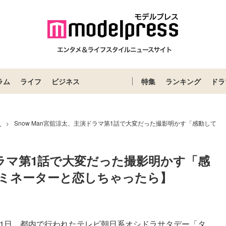
ラム
ライフ
ビジネス
特集
ランキング
ドラ
ス
Snow Man宮舘涼太、主演ドラマ第1話で大変だった撮影明かす「感動して
>
演ドラマ第1話で大変だった撮影明かす「感
ミネーターと恋しちゃったら】
11日、都内で行われたテレビ朝日系オシドラサタデー「タ...