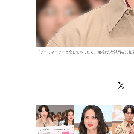
「ターミネーターと恋しちゃったら」第2話先行試写会に登