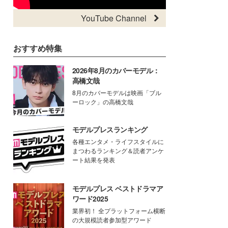
YouTube Channel
おすすめ特集
2026年8月のカバーモデル：
高橋文哉
8月のカバーモデルは映画「ブル
ーロック」の高橋文哉
モデルプレスランキング
各種エンタメ・ライフスタイルに
まつわるランキング＆読者アンケ
ート結果を発表
モデルプレス ベストドラマア
ワード2025
業界初！ 全プラットフォーム横断
の大規模読者参加型アワード