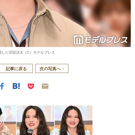
場した宮舘涼太（C）モデルプレス
記事に戻る
次の写真へ