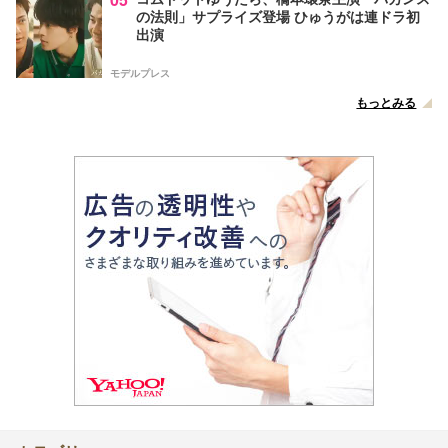
の法則」サプライズ登場 ひゅうがは連ドラ初
出演
モデルプレス
もっとみる