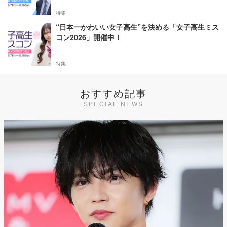
特集
“日本一かわいい女子高生”を決める「女子高生ミス
コン2026」開催中！
特集
おすすめ記事
SPECIAL NEWS