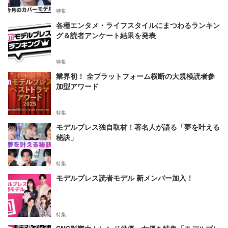
特集
各種エンタメ・ライフスタイルにまつわるランキン
グ＆読者アンケート結果を発表
特集
業界初！ 全プラットフォーム横断の大規模読者参
加型アワード
特集
モデルプレス独自取材！著名人が語る「夢を叶える
秘訣」
特集
モデルプレス読者モデル 新メンバー加入！
特集