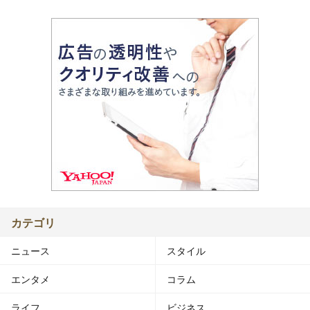
カテゴリ
ニュース
スタイル
エンタメ
コラム
ライフ
ビジネス