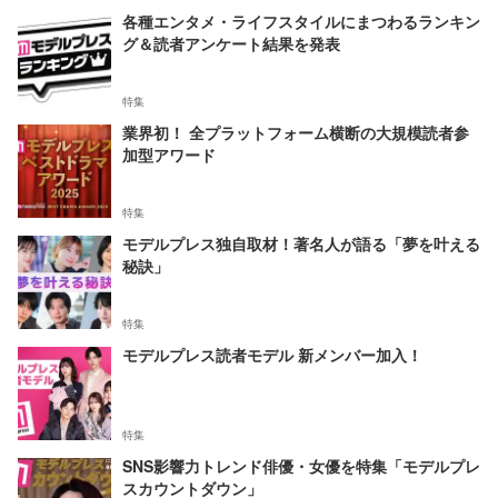
各種エンタメ・ライフスタイルにまつわるランキン
グ＆読者アンケート結果を発表
特集
業界初！ 全プラットフォーム横断の大規模読者参
加型アワード
特集
モデルプレス独自取材！著名人が語る「夢を叶える
秘訣」
特集
モデルプレス読者モデル 新メンバー加入！
特集
SNS影響力トレンド俳優・女優を特集「モデルプレ
スカウントダウン」