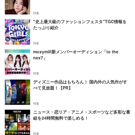
特集
"史上最大級のファッションフェスタ"TGC情報を
たっぷり紹介
特集
moxymill新メンバーオーディション「to the
nex7」
特集
ディズニー作品はもちろん！ 国内外の人気作がす
べて見放題！【PR】
特集
ニュース・恋リア・アニメ・スポーツなど多彩な番
組を24時間無料で楽しめる！
特集