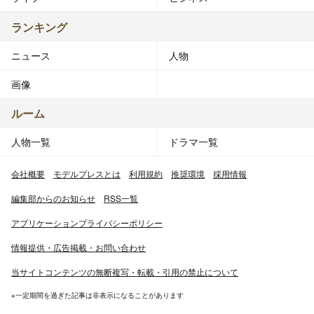
ランキング
ニュース
人物
画像
ルーム
人物一覧
ドラマ一覧
会社概要
モデルプレスとは
利用規約
推奨環境
採用情報
編集部からのお知らせ
RSS一覧
アプリケーションプライバシーポリシー
情報提供・広告掲載・お問い合わせ
当サイトコンテンツの無断複写・転載・引用の禁止について
※一定期間を過ぎた記事は非表示になることがあります