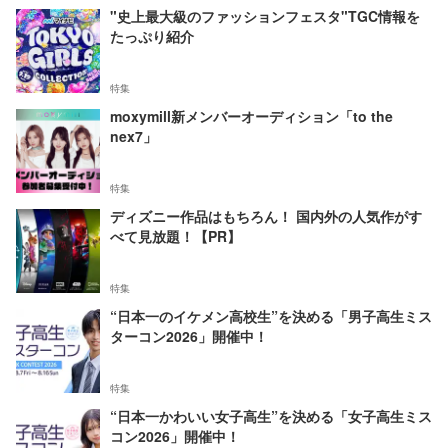
"史上最大級のファッションフェスタ"TGC情報を
たっぷり紹介
特集
moxymill新メンバーオーディション「to the
nex7」
特集
ディズニー作品はもちろん！ 国内外の人気作がす
べて見放題！【PR】
特集
“日本一のイケメン高校生”を決める「男子高生ミス
ターコン2026」開催中！
特集
“日本一かわいい女子高生”を決める「女子高生ミス
コン2026」開催中！