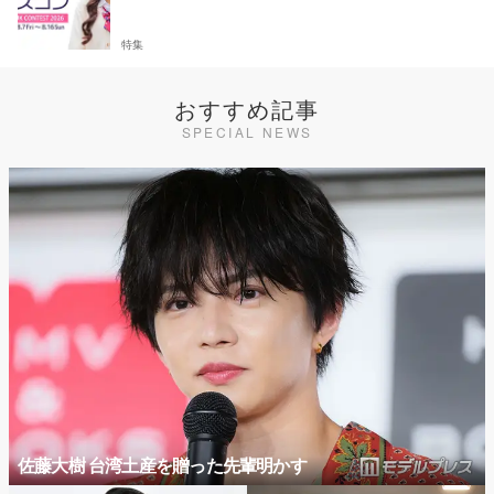
特集
おすすめ記事
SPECIAL NEWS
佐藤大樹 台湾土産を贈った先輩明かす