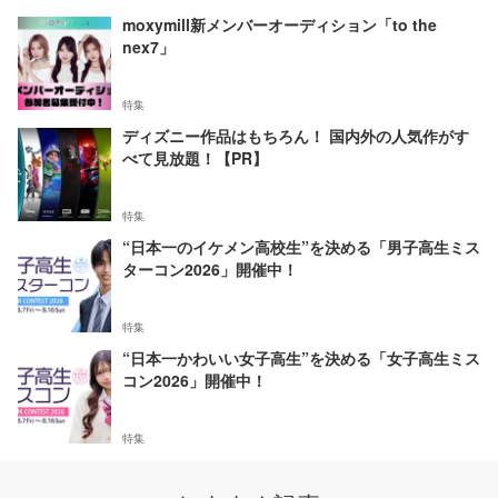
moxymill新メンバーオーディション「to the
nex7」
特集
ディズニー作品はもちろん！ 国内外の人気作がす
べて見放題！【PR】
特集
“日本一のイケメン高校生”を決める「男子高生ミス
ターコン2026」開催中！
特集
“日本一かわいい女子高生”を決める「女子高生ミス
コン2026」開催中！
特集