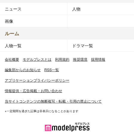
ニュース
人物
画像
ルーム
人物一覧
ドラマ一覧
会社概要
モデルプレスとは
利用規約
推奨環境
採用情報
編集部からのお知らせ
RSS一覧
アプリケーションプライバシーポリシー
情報提供・広告掲載・お問い合わせ
当サイトコンテンツの無断複写・転載・引用の禁止について
※一定期間を過ぎた記事は非表示になることがあります