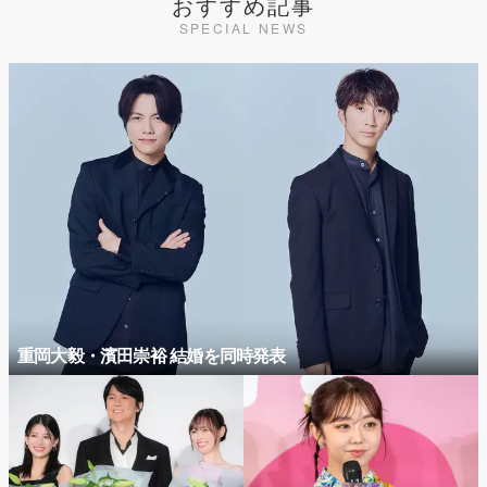
おすすめ記事
SPECIAL NEWS
重岡大毅・濱田崇裕 結婚を同時発表