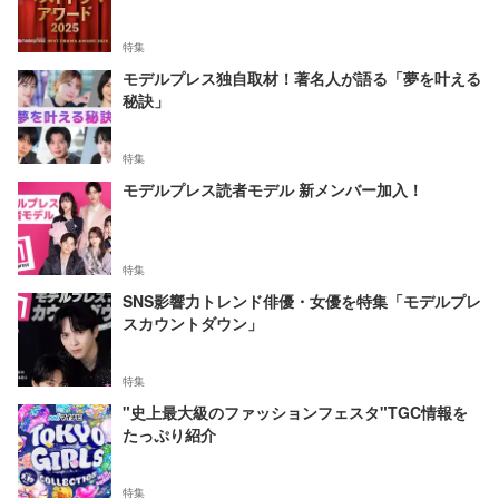
特集
モデルプレス独自取材！著名人が語る「夢を叶える
秘訣」
特集
モデルプレス読者モデル 新メンバー加入！
特集
SNS影響力トレンド俳優・女優を特集「モデルプレ
スカウントダウン」
特集
"史上最大級のファッションフェスタ"TGC情報を
たっぷり紹介
特集