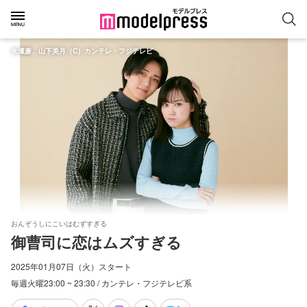
永瀬廉、山下美月（C）カンテレ・フジテレビ
おんぞうしにこいはむずすぎる
御曹司に恋はムズすぎる
2025年01月07日（火）スタート
毎週火曜23:00 ~ 23:30 / カンテレ・フジテレビ系