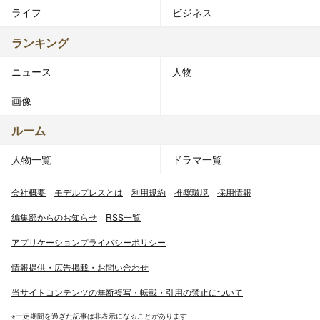
ライフ
ビジネス
ランキング
ニュース
人物
画像
ルーム
人物一覧
ドラマ一覧
会社概要
モデルプレスとは
利用規約
推奨環境
採用情報
編集部からのお知らせ
RSS一覧
アプリケーションプライバシーポリシー
情報提供・広告掲載・お問い合わせ
当サイトコンテンツの無断複写・転載・引用の禁止について
※一定期間を過ぎた記事は非表示になることがあります