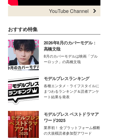
YouTube Channel
おすすめ特集
2026年8月のカバーモデル：
高橋文哉
8月のカバーモデルは映画「ブル
ーロック」の高橋文哉
モデルプレスランキング
各種エンタメ・ライフスタイルに
まつわるランキング＆読者アンケ
ート結果を発表
モデルプレス ベストドラマア
ワード2025
業界初！ 全プラットフォーム横断
の大規模読者参加型アワード