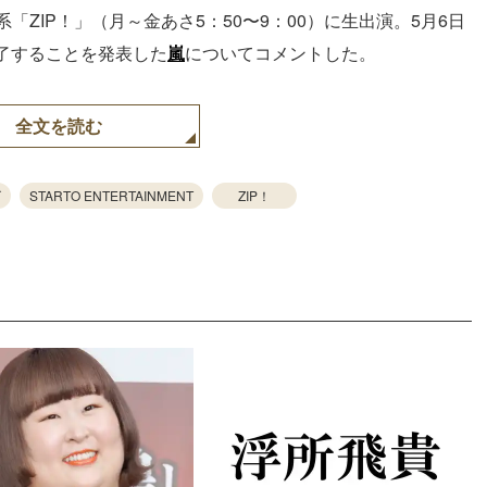
「ZIP！」（月～金あさ5：50〜9：00）に生出演。5月6日
了することを発表した
嵐
についてコメントした。
全文を読む
ズ
STARTO ENTERTAINMENT
ZIP！