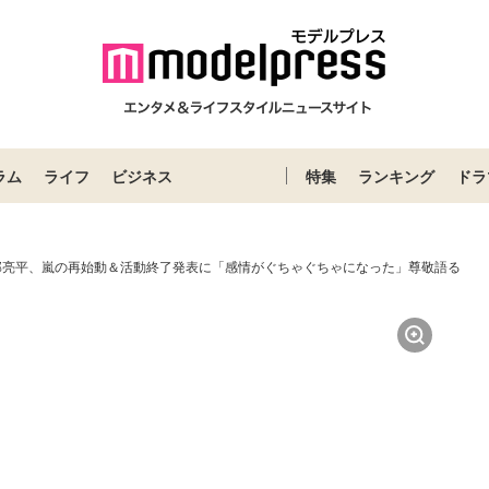
ラム
ライフ
ビジネス
特集
ランキング
ドラ
n阿部亮平、嵐の再始動＆活動終了発表に「感情がぐちゃぐちゃになった」尊敬語る