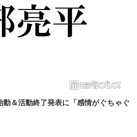
の再始動＆活動終了発表に「感情がぐちゃぐ
Loaded
:
87.03%