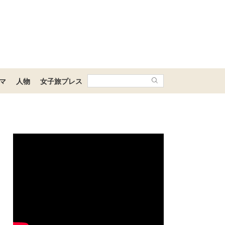
マ
人物
女子旅プレス