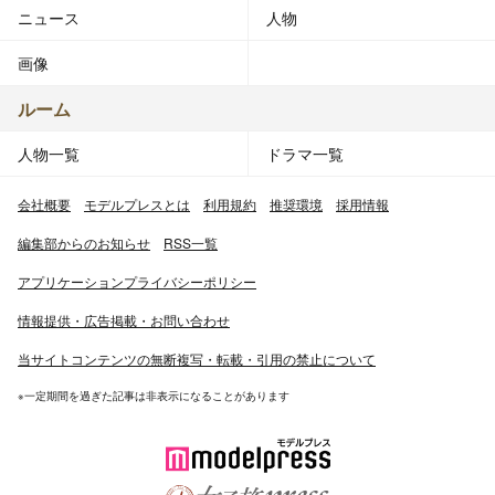
ニュース
人物
画像
ルーム
人物一覧
ドラマ一覧
会社概要
モデルプレスとは
利用規約
推奨環境
採用情報
編集部からのお知らせ
RSS一覧
アプリケーションプライバシーポリシー
情報提供・広告掲載・お問い合わせ
当サイトコンテンツの無断複写・転載・引用の禁止について
※一定期間を過ぎた記事は非表示になることがあります