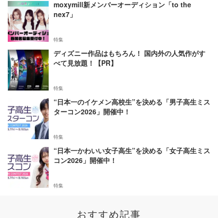
moxymill新メンバーオーディション「to the
nex7」
特集
ディズニー作品はもちろん！ 国内外の人気作がす
べて見放題！【PR】
特集
“日本一のイケメン高校生”を決める「男子高生ミス
ターコン2026」開催中！
特集
“日本一かわいい女子高生”を決める「女子高生ミス
コン2026」開催中！
特集
おすすめ記事