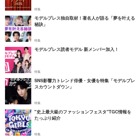
特集
モデルプレス独自取材！著名人が語る「夢を叶える
秘訣」
特集
モデルプレス読者モデル 新メンバー加入！
特集
SNS影響力トレンド俳優・女優を特集「モデルプレ
スカウントダウン」
特集
"史上最大級のファッションフェスタ"TGC情報を
たっぷり紹介
特集