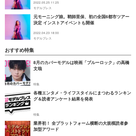
2022.05.25 11:25
モデルプレス
元モーニング娘。鞘師里保、初の全国6都市ツアー
決定 インストアイベントも開催
2022.04.23 18:00
モデルプレス
おすすめ特集
8月のカバーモデルは映画「ブルーロック」の高橋
文哉
特集
各種エンタメ・ライフスタイルにまつわるランキン
グ＆読者アンケート結果を発表
特集
業界初！ 全プラットフォーム横断の大規模読者参
加型アワード