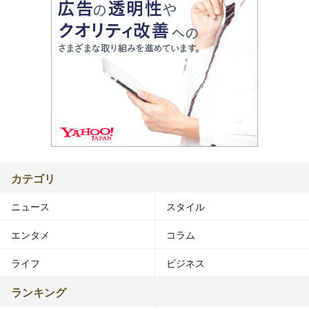
カテゴリ
ニュース
スタイル
エンタメ
コラム
ライフ
ビジネス
ランキング