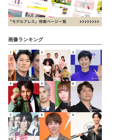
画像ランキング
1
2
3
4
5
6
7
8
9