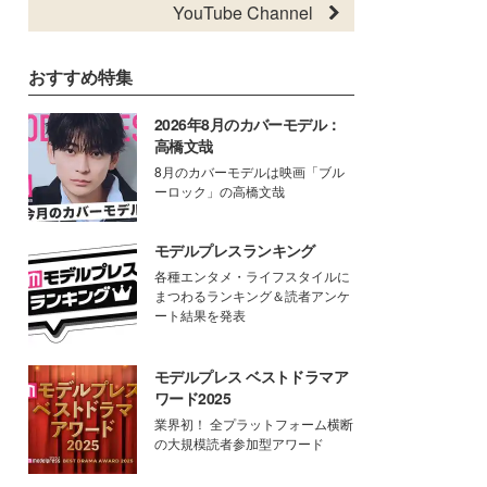
YouTube Channel
おすすめ特集
2026年8月のカバーモデル：
高橋文哉
8月のカバーモデルは映画「ブル
ーロック」の高橋文哉
モデルプレスランキング
各種エンタメ・ライフスタイルに
まつわるランキング＆読者アンケ
ート結果を発表
モデルプレス ベストドラマア
ワード2025
業界初！ 全プラットフォーム横断
の大規模読者参加型アワード