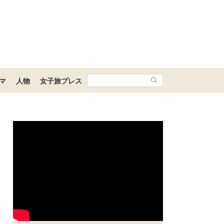
マ
人物
女子旅プレス