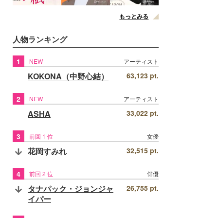
もっとみる
人物ランキング
1
NEW
アーティスト
KOKONA（中野心結）
63,123 pt.
2
NEW
アーティスト
ASHA
33,022 pt.
3
前回 1 位
女優
花岡すみれ
32,515 pt.
4
前回 2 位
俳優
タナパック・ジョンジャ
26,755 pt.
イパー