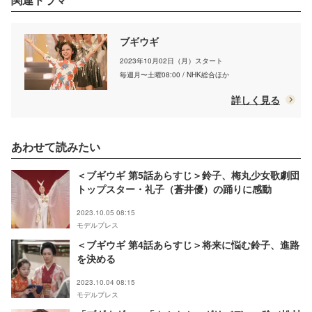
ブギウギ
2023年10月02日（月）スタート
毎週月〜土曜08:00 / NHK総合ほか
詳しく見る
あわせて読みたい
＜ブギウギ 第5話あらすじ＞鈴子、梅丸少女歌劇団
トップスター・礼子（蒼井優）の踊りに感動
2023.10.05 08:15
モデルプレス
＜ブギウギ 第4話あらすじ＞将来に悩む鈴子、進路
を決める
2023.10.04 08:15
モデルプレス