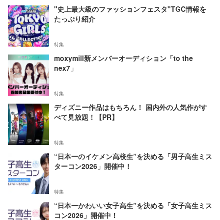
"史上最大級のファッションフェスタ"TGC情報を
たっぷり紹介
特集
moxymill新メンバーオーディション「to the
nex7」
特集
ディズニー作品はもちろん！ 国内外の人気作がす
べて見放題！【PR】
特集
“日本一のイケメン高校生”を決める「男子高生ミス
ターコン2026」開催中！
特集
“日本一かわいい女子高生”を決める「女子高生ミス
コン2026」開催中！