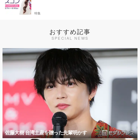
特集
おすすめ記事
SPECIAL NEWS
佐藤大樹 台湾土産を贈った先輩明かす