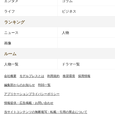
エンタメ
コラム
ライフ
ビジネス
ランキング
ニュース
人物
画像
ルーム
人物一覧
ドラマ一覧
会社概要
モデルプレスとは
利用規約
推奨環境
採用情報
編集部からのお知らせ
RSS一覧
アプリケーションプライバシーポリシー
情報提供・広告掲載・お問い合わせ
当サイトコンテンツの無断複写・転載・引用の禁止について