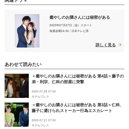
癒やしのお隣さんには秘密がある
2023年07月07日（金）スタート
毎週金曜24:30 / 日本テレビ系
詳しく見る
あわせて読みたい
＜癒やしのお隣さんには秘密がある 第4話＞藤子の
弟・利宗、仁科の部屋に突撃
2023.07.28 07:00
モデルプレス
＜癒やしのお隣さんには秘密がある 第3話＞仁科、
藤子に避けられストーカー行為エスカレート
2023.07.21 07:00
モデルプレス