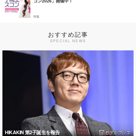
コン2026」開催中！
特集
おすすめ記事
SPECIAL NEWS
HIKAKIN 第2子誕生を報告