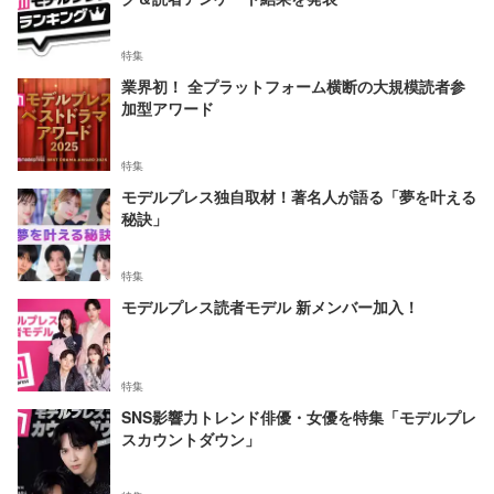
特集
業界初！ 全プラットフォーム横断の大規模読者参
加型アワード
特集
モデルプレス独自取材！著名人が語る「夢を叶える
秘訣」
特集
モデルプレス読者モデル 新メンバー加入！
特集
SNS影響力トレンド俳優・女優を特集「モデルプレ
スカウントダウン」