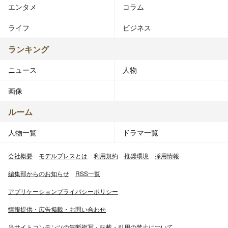
エンタメ
コラム
ライフ
ビジネス
ランキング
ニュース
人物
画像
ルーム
人物一覧
ドラマ一覧
会社概要
モデルプレスとは
利用規約
推奨環境
採用情報
編集部からのお知らせ
RSS一覧
アプリケーションプライバシーポリシー
情報提供・広告掲載・お問い合わせ
当サイトコンテンツの無断複写・転載・引用の禁止について