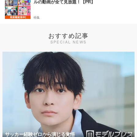
ルの動画が全て見放題！【PR】
特集
おすすめ記事
SPECIAL NEWS
サッカー経験ゼロから演じる覚悟