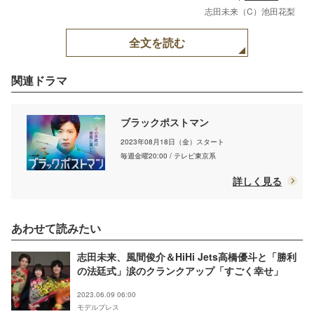
志田未来（C）池田花梨
全文を読む
関連ドラマ
ブラックポストマン
2023年08月18日（金）スタート
毎週金曜20:00 / テレビ東京系
詳しく見る
あわせて読みたい
志田未来、風間俊介＆HiHi Jets高橋優斗と「勝利
の法廷式」涙のクランクアップ「すごく幸せ」
2023.06.09 06:00
モデルプレス