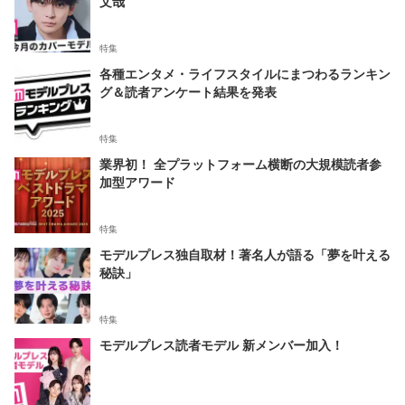
文哉
特集
各種エンタメ・ライフスタイルにまつわるランキン
グ＆読者アンケート結果を発表
特集
業界初！ 全プラットフォーム横断の大規模読者参
加型アワード
特集
モデルプレス独自取材！著名人が語る「夢を叶える
秘訣」
特集
モデルプレス読者モデル 新メンバー加入！