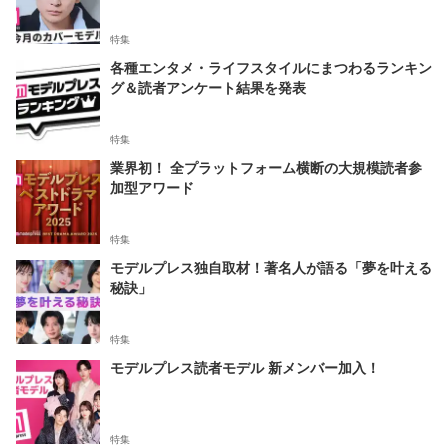
特集
各種エンタメ・ライフスタイルにまつわるランキン
グ＆読者アンケート結果を発表
特集
業界初！ 全プラットフォーム横断の大規模読者参
加型アワード
特集
モデルプレス独自取材！著名人が語る「夢を叶える
秘訣」
特集
モデルプレス読者モデル 新メンバー加入！
特集