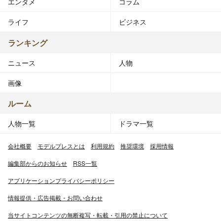
エンタメ
コラム
ライフ
ビジネス
ランキング
ニュース
人物
画像
ルーム
人物一覧
ドラマ一覧
会社概要
モデルプレスとは
利用規約
推奨環境
採用情報
編集部からのお知らせ
RSS一覧
アプリケーションプライバシーポリシー
情報提供・広告掲載・お問い合わせ
当サイトコンテンツの無断複写・転載・引用の禁止について