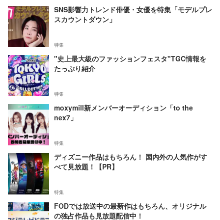
SNS影響力トレンド俳優・女優を特集「モデルプレ
スカウントダウン」
特集
"史上最大級のファッションフェスタ"TGC情報を
たっぷり紹介
特集
moxymill新メンバーオーディション「to the
nex7」
特集
ディズニー作品はもちろん！ 国内外の人気作がす
べて見放題！【PR】
特集
FODでは放送中の最新作はもちろん、オリジナル
の独占作品も見放題配信中！