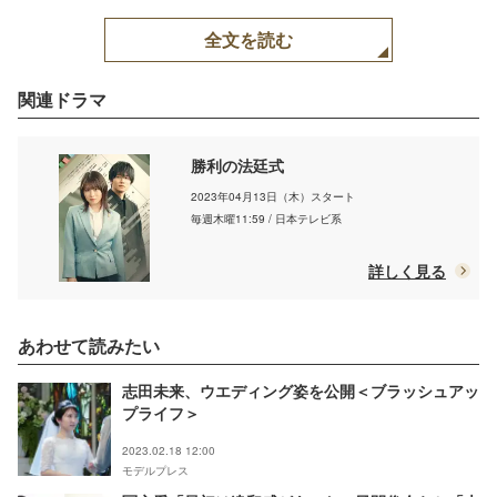
全文を読む
関連ドラマ
勝利の法廷式
2023年04月13日（木）スタート
毎週木曜11:59 / 日本テレビ系
詳しく見る
あわせて読みたい
志田未来、ウエディング姿を公開＜ブラッシュアッ
プライフ＞
2023.02.18 12:00
モデルプレス