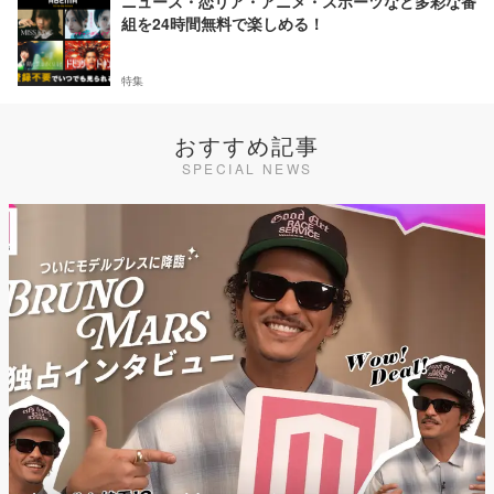
ニュース・恋リア・アニメ・スポーツなど多彩な番
組を24時間無料で楽しめる！
特集
おすすめ記事
SPECIAL NEWS