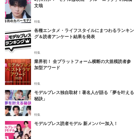
文哉
特集
各種エンタメ・ライフスタイルにまつわるランキン
グ＆読者アンケート結果を発表
特集
業界初！ 全プラットフォーム横断の大規模読者参
加型アワード
特集
モデルプレス独自取材！著名人が語る「夢を叶える
秘訣」
特集
モデルプレス読者モデル 新メンバー加入！