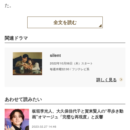
た。
全文を読む
関連ドラマ
silent
2022年10月06日（木）スタート
毎週木曜22:00 / フジテレビ系
詳しく見る
あわせて読みたい
板垣李光人、大久保佳代子と賀来賢人の“早歩き動
画”オマージュ「完璧な再現度」と反響
2023.02.27 14:46