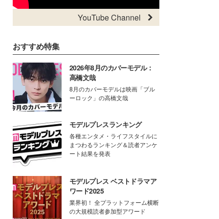
YouTube Channel
おすすめ特集
2026年8月のカバーモデル：
高橋文哉
8月のカバーモデルは映画「ブル
ーロック」の高橋文哉
モデルプレスランキング
各種エンタメ・ライフスタイルに
まつわるランキング＆読者アンケ
ート結果を発表
モデルプレス ベストドラマア
ワード2025
業界初！ 全プラットフォーム横断
の大規模読者参加型アワード