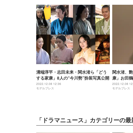
溝端淳平・志田未来・関水渚ら「どう
関水渚、艶
する家康」8人の“今川勢”扮装写真公開
康」お田鶴
2022.12.08 12:36
2022.12.08 12
モデルプレス
モデルプレス
「ドラマニュース」カテゴリーの最