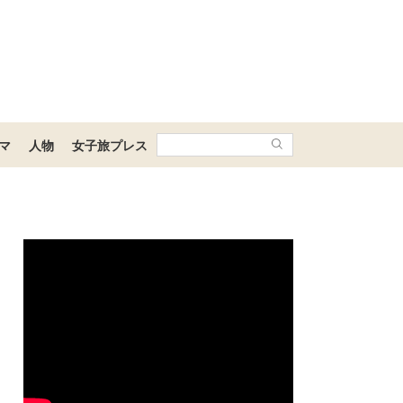
マ
人物
女子旅プレス