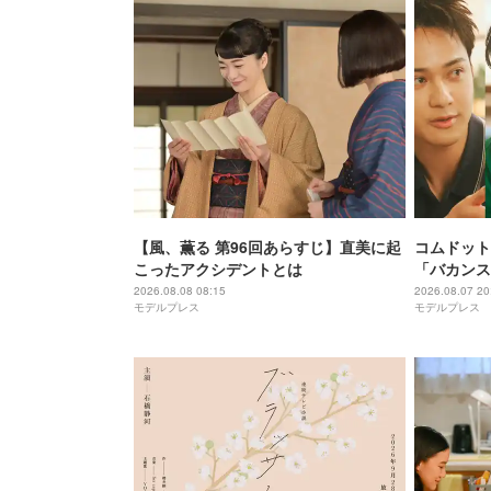
【風、薫る 第96回あらすじ】直美に起
コムドット
こったアクシデントとは
「バカンス
ゅうがは連
2026.08.08 08:15
2026.08.07 20
モデルプレス
モデルプレス