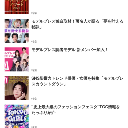
特集
モデルプレス独自取材！著名人が語る「夢を叶える
秘訣」
特集
モデルプレス読者モデル 新メンバー加入！
特集
SNS影響力トレンド俳優・女優を特集「モデルプレ
スカウントダウン」
特集
"史上最大級のファッションフェスタ"TGC情報を
たっぷり紹介
特集