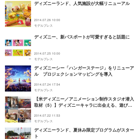
ディズニーランド、人気施設が大幅リニューアル
2014.07.26 10:00
モデルプレス
ディズニー、新パスポートが可愛すぎると話題に
2014.07.25 10:00
モデルプレス
ディズニーシー「ハンガーステージ」をリニューア
ル プロジェクションマッピングを導入
2014.07.24 17:54
モデルプレス
【米ディズニー／アニメーション制作スタジオ潜入
取材（5）】ディズニーキャラに出会える、遊び心
満載のオフィスに潜入＜写真特集＞
2014.07.22 11:53
モデルプレス
ディズニーランド、夏休み限定プログラムがスター
ト