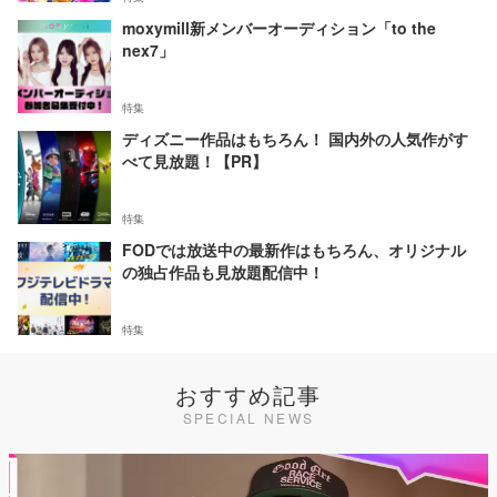
moxymill新メンバーオーディション「to the
nex7」
特集
ディズニー作品はもちろん！ 国内外の人気作がす
べて見放題！【PR】
特集
FODでは放送中の最新作はもちろん、オリジナル
の独占作品も見放題配信中！
特集
おすすめ記事
SPECIAL NEWS