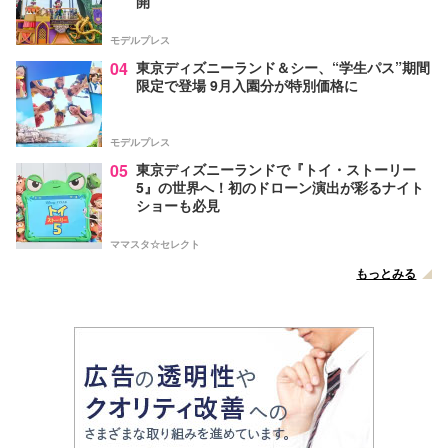
開
モデルプレス
04
東京ディズニーランド＆シー、“学生パス”期間
限定で登場 9月入園分が特別価格に
モデルプレス
05
東京ディズニーランドで『トイ・ストーリー
5』の世界へ！初のドローン演出が彩るナイト
ショーも必見
ママスタ☆セレクト
もっとみる