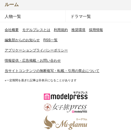
ルーム
人物一覧
ドラマ一覧
会社概要
モデルプレスとは
利用規約
推奨環境
採用情報
編集部からのお知らせ
RSS一覧
アプリケーションプライバシーポリシー
情報提供・広告掲載・お問い合わせ
当サイトコンテンツの無断複写・転載・引用の禁止について
※一定期間を過ぎた記事は非表示になることがあります