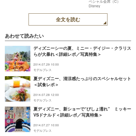
ペシャル会席（C）
Disney
全文を読む
あわせて読みたい
ディズニーシーの夏、ミニー・デイジー・クラリス
らが大暴れ＜詳細レポ／写真特集＞
2014.07.29 10:00
モデルプレス
夏ディズニー、清涼感たっぷりのスペシャルセット
＜試食レポ＞
2014.07.28 12:00
モデルプレス
夏ディズニー、新ショーで“びしょ濡れ” ミッキー
VSドナルド＜詳細レポ／写真特集＞
2014.07.27 10:00
モデルプレス