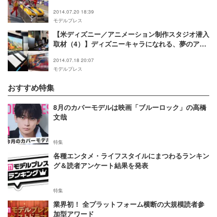
2014.07.20 18:39
モデルプレス
【米ディズニー／アニメーション制作スタジオ潜入
取材（4）】ディズニーキャラになれる、夢のアフ
レコ体験
2014.07.18 20:07
モデルプレス
おすすめ特集
8月のカバーモデルは映画「ブルーロック」の高橋
文哉
特集
各種エンタメ・ライフスタイルにまつわるランキン
グ＆読者アンケート結果を発表
特集
業界初！ 全プラットフォーム横断の大規模読者参
加型アワード