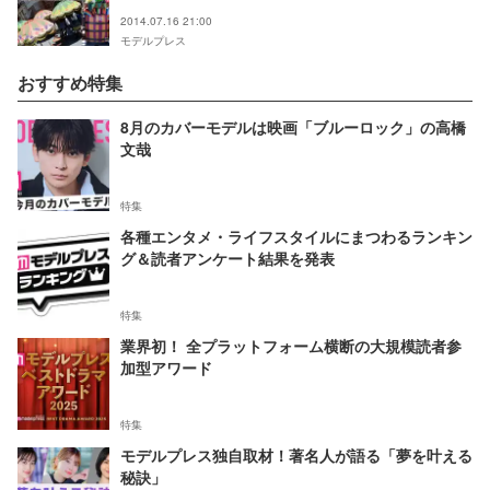
2014.07.16 21:00
モデルプレス
おすすめ特集
8月のカバーモデルは映画「ブルーロック」の高橋
文哉
特集
各種エンタメ・ライフスタイルにまつわるランキン
グ＆読者アンケート結果を発表
特集
業界初！ 全プラットフォーム横断の大規模読者参
加型アワード
特集
モデルプレス独自取材！著名人が語る「夢を叶える
秘訣」