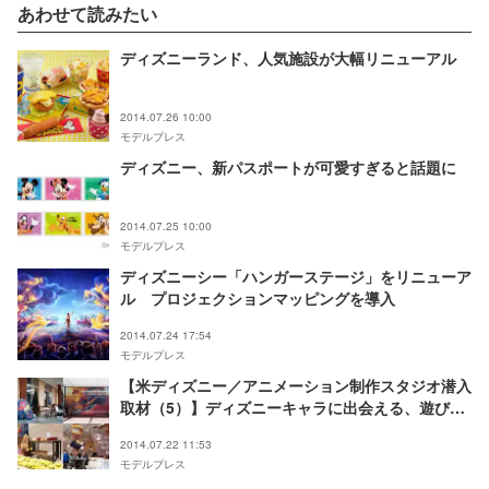
あわせて読みたい
ディズニーランド、人気施設が大幅リニューアル
2014.07.26 10:00
モデルプレス
ディズニー、新パスポートが可愛すぎると話題に
2014.07.25 10:00
モデルプレス
ディズニーシー「ハンガーステージ」をリニューア
ル プロジェクションマッピングを導入
2014.07.24 17:54
モデルプレス
【米ディズニー／アニメーション制作スタジオ潜入
取材（5）】ディズニーキャラに出会える、遊び心
満載のオフィスに潜入＜写真特集＞
2014.07.22 11:53
モデルプレス