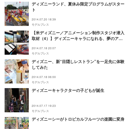
ディズニーランド、夏休み限定プログラムがスター
ト
2014.07.20 18:39
モデルプレス
【米ディズニー／アニメーション制作スタジオ潜入
取材（4）】ディズニーキャラになれる、夢のアフ
レコ体験
2014.07.18 20:07
モデルプレス
ディズニー、新“目隠しレストラン”を一足先に体験
してみた
2014.07.18 06:00
モデルプレス
ディズニーキャラクターの子どもが誕生
2014.07.17 19:23
モデルプレス
ディズニーシーがトロピカルフルーツの楽園に変身