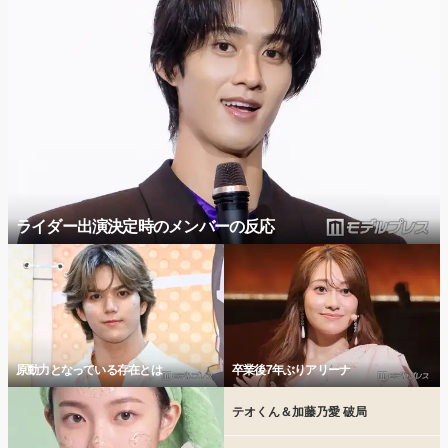
ライダー出演決定時のメンバーの反応
原動力となっている存在とは
卒業後7年ぶりアリーナ
テオくん＆加藤乃愛 破局