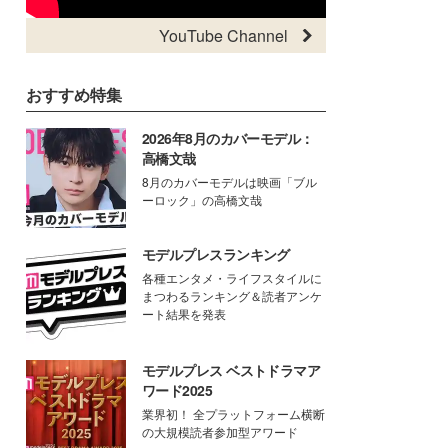
YouTube Channel
おすすめ特集
2026年8月のカバーモデル：
高橋文哉
8月のカバーモデルは映画「ブル
ーロック」の高橋文哉
モデルプレスランキング
各種エンタメ・ライフスタイルに
まつわるランキング＆読者アンケ
ート結果を発表
モデルプレス ベストドラマア
ワード2025
業界初！ 全プラットフォーム横断
の大規模読者参加型アワード