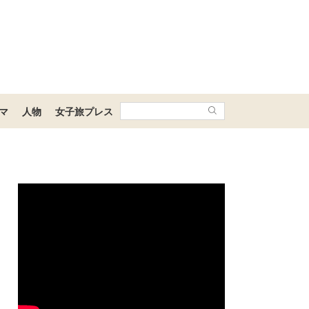
マ
人物
女子旅プレス