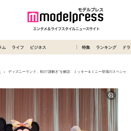
ラム
ライフ
ビジネス
特集
ランキング
ドラ
報
ディズニーランド、初の“謎解き”を解説 ミッキー＆ミニー登場のスペシャ
>