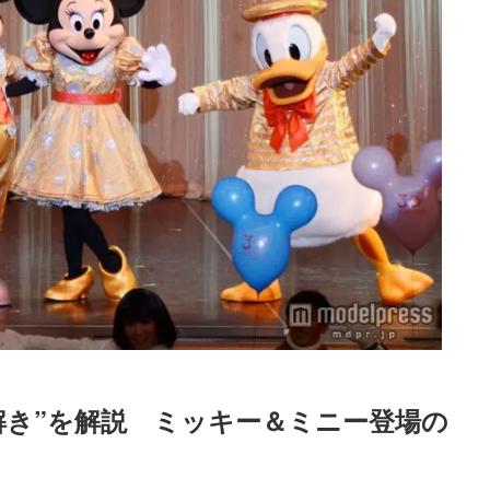
解き”を解説　ミッキー＆ミニー登場の
Loaded
:
87.03%