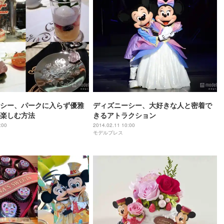
シー、パークに入らず優雅
ディズニーシー、大好きな人と密着で
楽しむ方法
きるアトラクション
:00
2014.02.11 10:00
モデルプレス