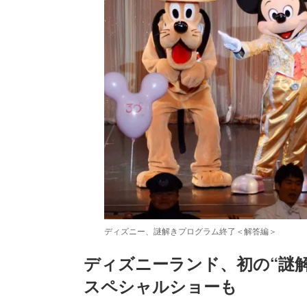
ディズニー、謎解きプログラム終了＜解答編＞
ディズニーランド、初の“謎
スペシャルショーも
/
Unmute