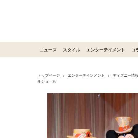
ニュース
スタイル
エンターテイメント
コ
トップページ
エンターテインメント
ディズニー情
>
>
ルショーも