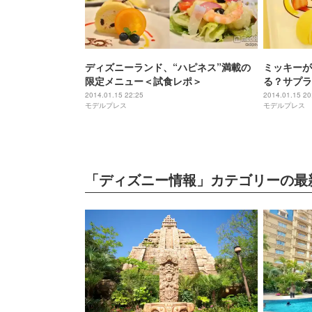
ディズニーランド、“ハピネス”満載の
ミッキーが
限定メニュー＜試食レポ＞
る？サプラ
2014.01.15 22:25
2014.01.15 20
モデルプレス
モデルプレス
「ディズニー情報」カテゴリーの最