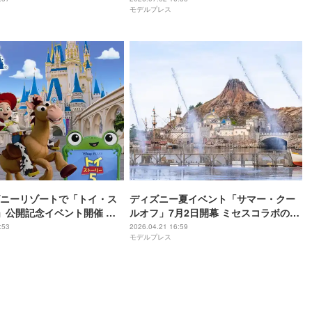
モデルプレス
ニーリゾートで「トイ・ス
ディズニー夏イベント「サマー・クー
」公開記念イベント開催 グ
ルオフ」7月2日開幕 ミセスコラボのグ
ュー、ホテル連動企画も
ッズやメニューも新たに登場
:53
2026.04.21 16:59
モデルプレス