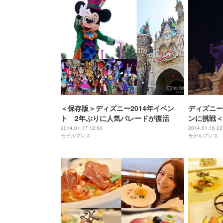
＜保存版＞ディズニー2014年イベン
ディズニー
ト 2年ぶりに人気パレードが復活
ンに挑戦＜
2014.01.17 12:00
2014.01.16 22
モデルプレス
モデルプレス