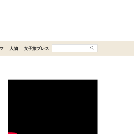
マ
人物
女子旅プレス