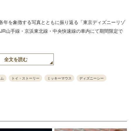
Loaded
:
87.03%
、各年を象徴する写真とともに振り返る「東京ディズニーリゾ
りJR山手線・京浜東北線・中央快速線の車内にて期間限定で
全文を読む
アム
トイ・ストーリー
ミッキーマウス
ディズニーシー