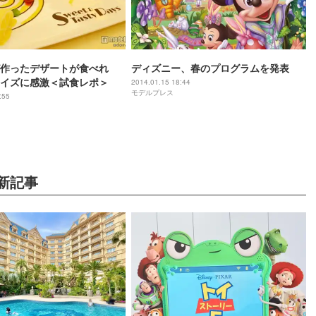
作ったデザートが食べれ
ディズニー、春のプログラムを発表
イズに感激＜試食レポ＞
2014.01.15 18:44
モデルプレス
:55
新記事