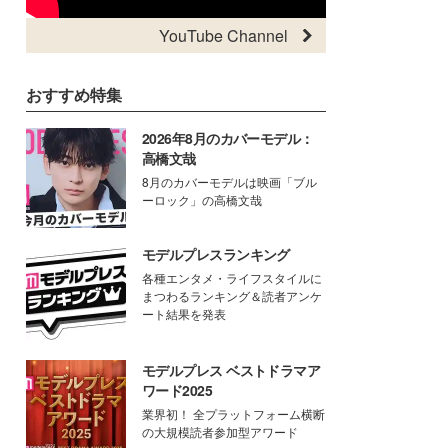
YouTube Channel
おすすめ特集
2026年8月のカバーモデル：
高橋文哉
8月のカバーモデルは映画「ブル
ーロック」の高橋文哉
モデルプレスランキング
各種エンタメ・ライフスタイルに
まつわるランキング＆読者アンケ
ート結果を発表
モデルプレス ベストドラマア
ワード2025
業界初！ 全プラットフォーム横断
の大規模読者参加型アワード