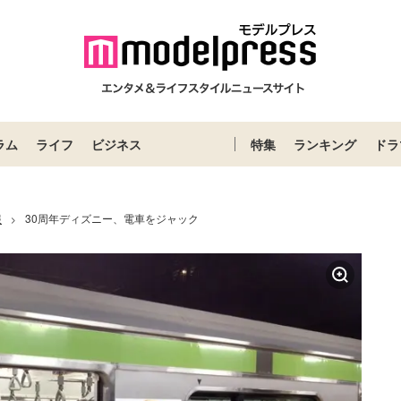
ラム
ライフ
ビジネス
特集
ランキング
ドラ
報
30周年ディズニー、電車をジャック
>