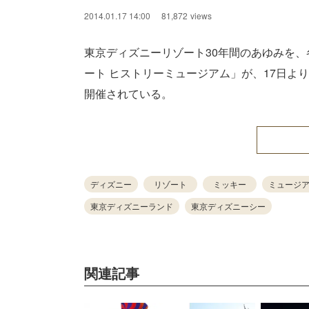
Unmute
2014.01.17 14:00
81,872
views
東京ディズニーリゾート30年間のあゆみを
ート ヒストリーミュージアム」が、17日よ
開催されている。
ディズニー
リゾート
ミッキー
ミュージ
東京ディズニーランド
東京ディズニーシー
関連記事