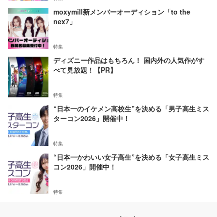
moxymill新メンバーオーディション「to the
nex7」
特集
ディズニー作品はもちろん！ 国内外の人気作がす
べて見放題！【PR】
特集
“日本一のイケメン高校生”を決める「男子高生ミス
ターコン2026」開催中！
特集
“日本一かわいい女子高生”を決める「女子高生ミス
コン2026」開催中！
特集