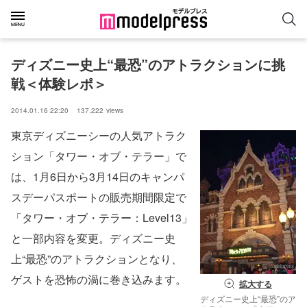
ディズニー史上“最恐”のアトラクションに挑
戦＜体験レポ＞
2014.01.16 22:20
137,222
views
東京ディズニーシーの人気アトラク
ション「タワー・オブ・テラー」で
は、1月6日から3月14日のキャンパ
スデーパスポートの販売期間限定で
「タワー・オブ・テラー：Level13」
と一部内容を変更。ディズニー史
上“最恐”のアトラクションとなり、
ゲストを恐怖の渦に巻き込みます。
拡大する
ディズニー史上“最恐”のア