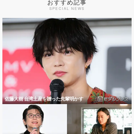
おすすめ記事
SPECIAL NEWS
佐藤大樹 台湾土産を贈った先輩明かす