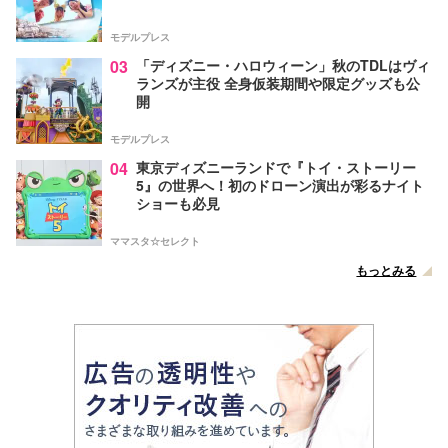
モデルプレス
03
「ディズニー・ハロウィーン」秋のTDLはヴィ
ランズが主役 全身仮装期間や限定グッズも公
開
モデルプレス
04
東京ディズニーランドで『トイ・ストーリー
5』の世界へ！初のドローン演出が彩るナイト
ショーも必見
ママスタ☆セレクト
もっとみる