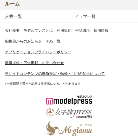
ルーム
人物一覧
ドラマ一覧
会社概要
モデルプレスとは
利用規約
推奨環境
採用情報
編集部からのお知らせ
RSS一覧
アプリケーションプライバシーポリシー
情報提供・広告掲載・お問い合わせ
当サイトコンテンツの無断複写・転載・引用の禁止について
※一定期間を過ぎた記事は非表示になることがあります