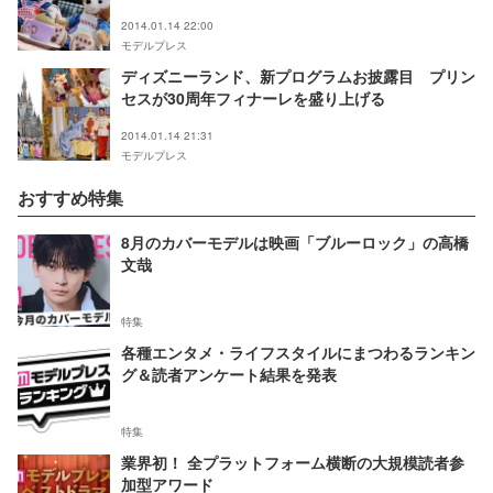
2014.01.14 22:00
モデルプレス
ディズニーランド、新プログラムお披露目 プリン
セスが30周年フィナーレを盛り上げる
2014.01.14 21:31
モデルプレス
おすすめ特集
8月のカバーモデルは映画「ブルーロック」の高橋
文哉
特集
各種エンタメ・ライフスタイルにまつわるランキン
グ＆読者アンケート結果を発表
特集
業界初！ 全プラットフォーム横断の大規模読者参
加型アワード