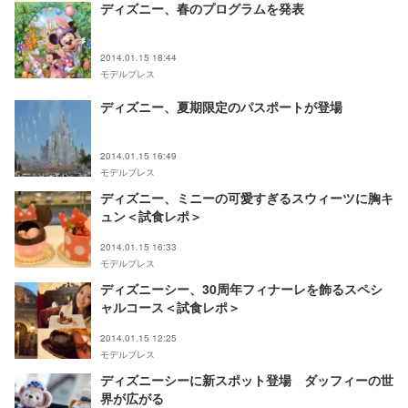
ディズニー、春のプログラムを発表
2014.01.15 18:44
モデルプレス
ディズニー、夏期限定のパスポートが登場
2014.01.15 16:49
モデルプレス
ディズニー、ミニーの可愛すぎるスウィーツに胸キ
ュン＜試食レポ＞
2014.01.15 16:33
モデルプレス
ディズニーシー、30周年フィナーレを飾るスペシ
ャルコース＜試食レポ＞
2014.01.15 12:25
モデルプレス
ディズニーシーに新スポット登場 ダッフィーの世
界が広がる