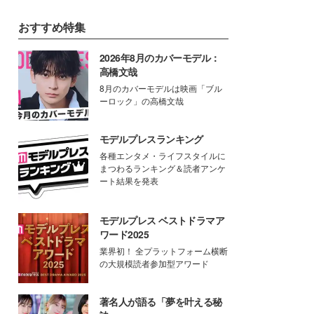
おすすめ特集
2026年8月のカバーモデル：
高橋文哉
8月のカバーモデルは映画「ブル
ーロック」の高橋文哉
モデルプレスランキング
各種エンタメ・ライフスタイルに
まつわるランキング＆読者アンケ
ート結果を発表
モデルプレス ベストドラマア
ワード2025
業界初！ 全プラットフォーム横断
の大規模読者参加型アワード
著名人が語る「夢を叶える秘