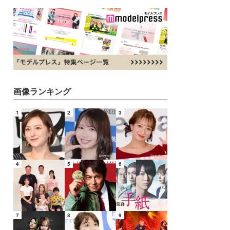
画像ランキング
1
2
3
4
5
6
7
8
9