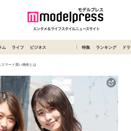
ラム
ライフ
ビジネス
特集
ランキング
ドラ
＆スマート買い物術とは