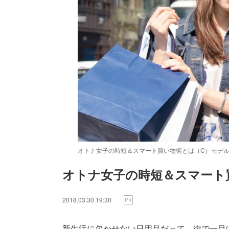
オトナ女子の時短＆スマート買い物術とは（C）モデ
オトナ女子の時短＆スマート
2018.03.30 19:30
新生活に欠かせない日用品だって、街で一目