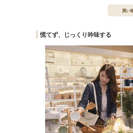
買い
慌てず、じっくり吟味する