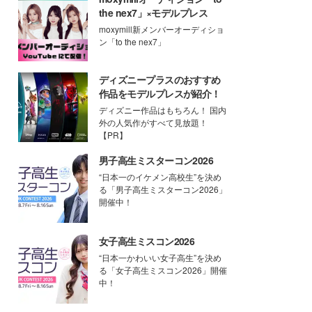
the nex7」×モデルプレス
moxymill新メンバーオーディショ
ン「to the nex7」
ディズニープラスのおすすめ
作品をモデルプレスが紹介！
ディズニー作品はもちろん！ 国内
外の人気作がすべて見放題！
【PR】
男子高生ミスターコン2026
“日本一のイケメン高校生”を決め
る「男子高生ミスターコン2026」
開催中！
女子高生ミスコン2026
“日本一かわいい女子高生”を決め
る「女子高生ミスコン2026」開催
中！