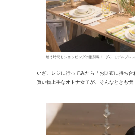
迷う時間もショッピングの醍醐味！（C）モデルプレ
いざ、レジに行ってみたら「お財布に持ち合
買い物上手なオトナ女子が、そんなときも慌