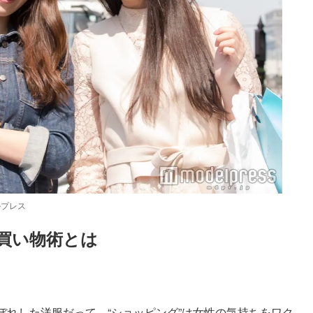
ルプレス
買い物術とは
ぼれした洋服だって、“ショッピング”は女性の気持ちをワク