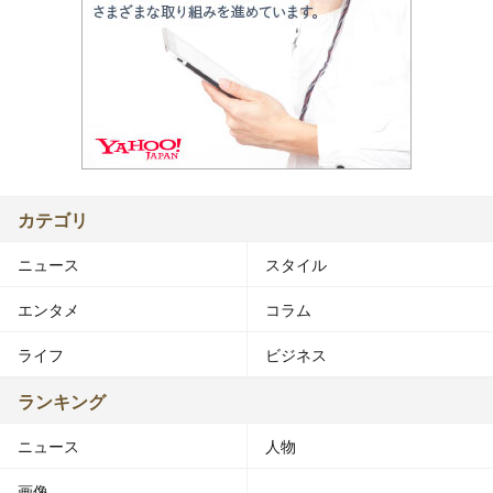
カテゴリ
ニュース
スタイル
エンタメ
コラム
ライフ
ビジネス
ランキング
ニュース
人物
画像