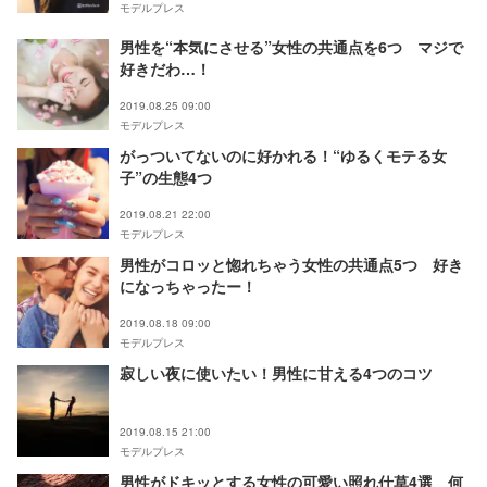
モデルプレス
男性を“本気にさせる”女性の共通点を6つ マジで
好きだわ…！
2019.08.25 09:00
モデルプレス
がっついてないのに好かれる！“ゆるくモテる女
子”の生態4つ
2019.08.21 22:00
モデルプレス
男性がコロッと惚れちゃう女性の共通点5つ 好き
になっちゃったー！
2019.08.18 09:00
モデルプレス
寂しい夜に使いたい！男性に甘える4つのコツ
2019.08.15 21:00
モデルプレス
男性がドキッとする女性の可愛い照れ仕草4選 何