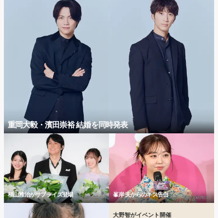
重岡大毅・濱田崇裕 結婚を同時発表
福山雅治がサプライズ登場
峯岸 夫からのキス告白
大野智がイベント開催