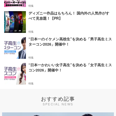
特集
ディズニー作品はもちろん！ 国内外の人気作がす
べて見放題！【PR】
特集
“日本一のイケメン高校生”を決める「男子高生ミス
ターコン2026」開催中！
特集
“日本一かわいい女子高生”を決める「女子高生ミス
コン2026」開催中！
特集
おすすめ記事
SPECIAL NEWS