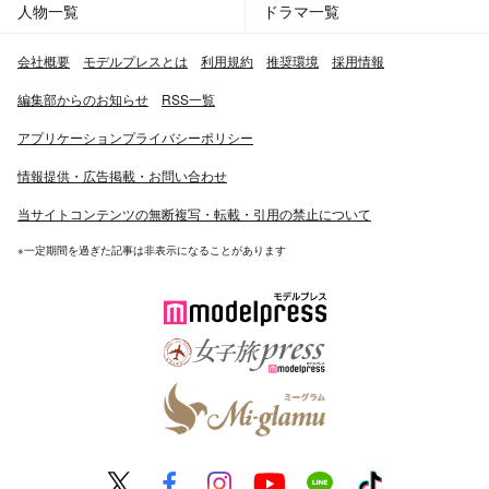
人物一覧
ドラマ一覧
会社概要
モデルプレスとは
利用規約
推奨環境
採用情報
編集部からのお知らせ
RSS一覧
アプリケーションプライバシーポリシー
情報提供・広告掲載・お問い合わせ
当サイトコンテンツの無断複写・転載・引用の禁止について
※一定期間を過ぎた記事は非表示になることがあります