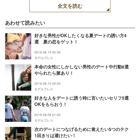
全文を読む
あわせて読みたい
好きな男性がOKしたくなる夏デートの誘い方4
選 夏の恋をゲット！
2019.08.15 00:30
モデルプレス
本命の女性にしかしない男性のデート中行動6選
やられたら脈あり！
2019.08.10 00:00
モデルプレス
好きな人をデートに誘う時に言いたいセリフ5選
OKをもらおう！
2019.08.05 21:00
モデルプレス
次のデートにつなげるために覚えたい5つのテク
1回きりは避けたい！