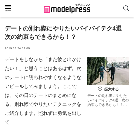
デートの別れ際にやりたいバイバイテク4選　
次の約束もできるかも！？
2019.08.24 09:00
デートをしながら「また彼と出かけ
たい！」と思うことはあるはず。次
のデートに誘われやすくなるような
アピールしてみましょう。ここで
拡大する
は、その日のデートのまとめにな
デートの別れ際にやりた
いバイバイテク4選 次の
る、別れ際でやりたいテクニックを
約束もできるかも！？／
photo by GAHAG
ご紹介します。照れずに勇気を出し
て