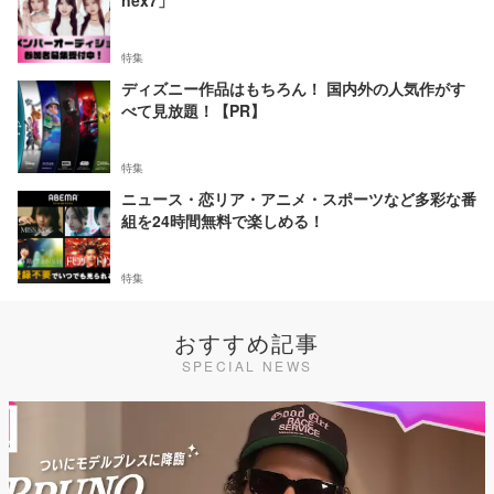
nex7」
特集
ディズニー作品はもちろん！ 国内外の人気作がす
べて見放題！【PR】
特集
ニュース・恋リア・アニメ・スポーツなど多彩な番
組を24時間無料で楽しめる！
特集
おすすめ記事
SPECIAL NEWS