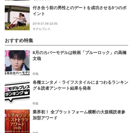
付き合う前の男性とのデートを成功させる5つのポ
イント
2019.07.09 22:00
モデルプレス
おすすめ特集
8月のカバーモデルは映画「ブルーロック」の高橋
文哉
特集
各種エンタメ・ライフスタイルにまつわるランキン
グ＆読者アンケート結果を発表
特集
業界初！ 全プラットフォーム横断の大規模読者参
加型アワード