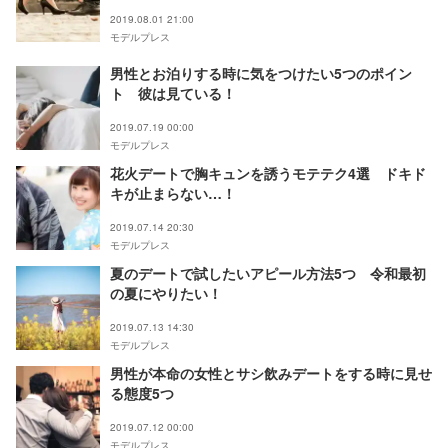
2019.08.01 21:00
モデルプレス
男性とお泊りする時に気をつけたい5つのポイン
ト 彼は見ている！
2019.07.19 00:00
モデルプレス
花火デートで胸キュンを誘うモテテク4選 ドキド
キが止まらない…！
2019.07.14 20:30
モデルプレス
夏のデートで試したいアピール方法5つ 令和最初
の夏にやりたい！
2019.07.13 14:30
モデルプレス
男性が本命の女性とサシ飲みデートをする時に見せ
る態度5つ
2019.07.12 00:00
モデルプレス