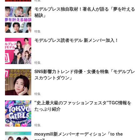
特集
モデルプレス独自取材！著名人が語る「夢を叶える
秘訣」
特集
モデルプレス読者モデル 新メンバー加入！
特集
SNS影響力トレンド俳優・女優を特集「モデルプレ
スカウントダウン」
特集
"史上最大級のファッションフェスタ"TGC情報を
たっぷり紹介
特集
moxymill新メンバーオーディション「to the