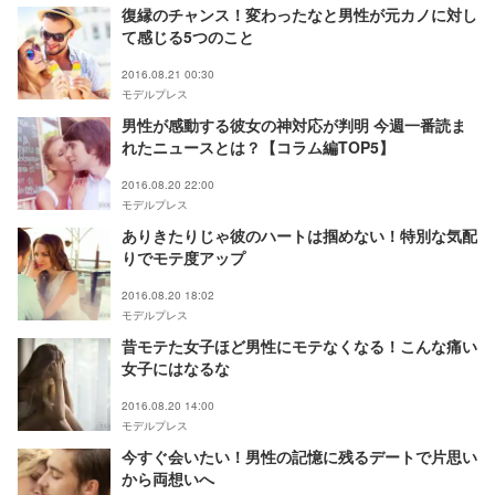
復縁のチャンス！変わったなと男性が元カノに対し
て感じる5つのこと
2016.08.21 00:30
モデルプレス
男性が感動する彼女の神対応が判明 今週一番読ま
れたニュースとは？【コラム編TOP5】
2016.08.20 22:00
モデルプレス
ありきたりじゃ彼のハートは掴めない！特別な気配
りでモテ度アップ
2016.08.20 18:02
モデルプレス
昔モテた女子ほど男性にモテなくなる！こんな痛い
女子にはなるな
2016.08.20 14:00
モデルプレス
今すぐ会いたい！男性の記憶に残るデートで片思い
から両想いへ