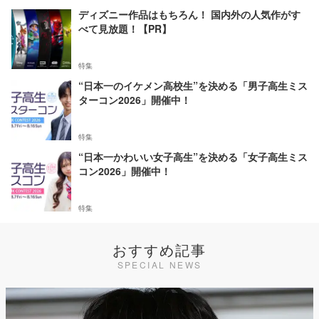
ディズニー作品はもちろん！ 国内外の人気作がす
べて見放題！【PR】
特集
“日本一のイケメン高校生”を決める「男子高生ミス
ターコン2026」開催中！
特集
“日本一かわいい女子高生”を決める「女子高生ミス
コン2026」開催中！
特集
おすすめ記事
SPECIAL NEWS