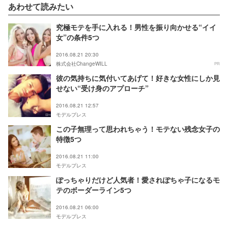
あわせて読みたい
究極モテを手に入れる！男性を振り向かせる“イイ
女”の条件5つ
2016.08.21 20:30
株式会社ChangeWILL
PR
彼の気持ちに気付いてあげて！好きな女性にしか見
せない“受け身のアプローチ”
2016.08.21 12:57
モデルプレス
この子無理って思われちゃう！モテない残念女子の
特徴5つ
2016.08.21 11:00
モデルプレス
ぽっちゃりだけど人気者！愛されぽちゃ子になるモ
テのボーダーライン5つ
2016.08.21 06:00
モデルプレス