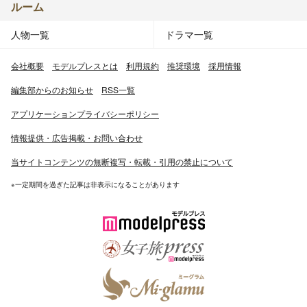
ルーム
人物一覧
ドラマ一覧
会社概要
モデルプレスとは
利用規約
推奨環境
採用情報
編集部からのお知らせ
RSS一覧
アプリケーションプライバシーポリシー
情報提供・広告掲載・お問い合わせ
当サイトコンテンツの無断複写・転載・引用の禁止について
※一定期間を過ぎた記事は非表示になることがあります