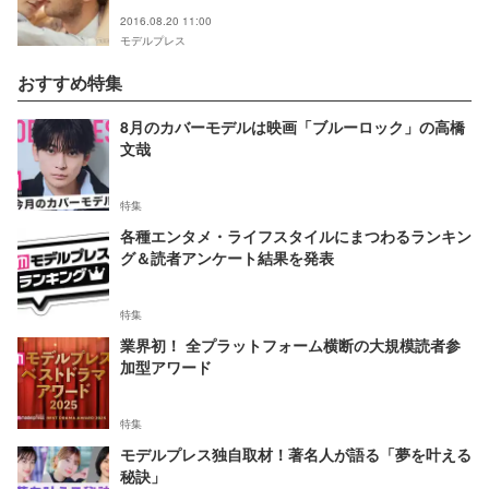
2016.08.20 11:00
モデルプレス
おすすめ特集
8月のカバーモデルは映画「ブルーロック」の高橋
文哉
特集
各種エンタメ・ライフスタイルにまつわるランキン
グ＆読者アンケート結果を発表
特集
業界初！ 全プラットフォーム横断の大規模読者参
加型アワード
特集
モデルプレス独自取材！著名人が語る「夢を叶える
秘訣」