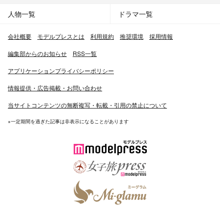
人物一覧
ドラマ一覧
会社概要
モデルプレスとは
利用規約
推奨環境
採用情報
編集部からのお知らせ
RSS一覧
アプリケーションプライバシーポリシー
情報提供・広告掲載・お問い合わせ
当サイトコンテンツの無断複写・転載・引用の禁止について
※一定期間を過ぎた記事は非表示になることがあります