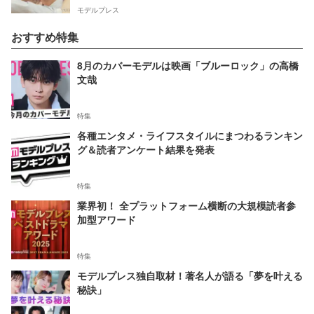
モデルプレス
おすすめ特集
8月のカバーモデルは映画「ブルーロック」の高橋
文哉
特集
各種エンタメ・ライフスタイルにまつわるランキン
グ＆読者アンケート結果を発表
特集
業界初！ 全プラットフォーム横断の大規模読者参
加型アワード
特集
モデルプレス独自取材！著名人が語る「夢を叶える
秘訣」