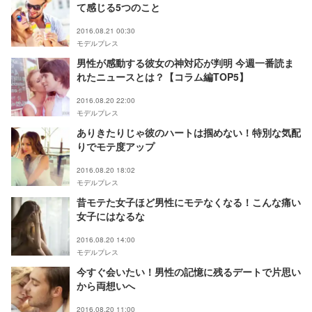
て感じる5つのこと
2016.08.21 00:30
モデルプレス
男性が感動する彼女の神対応が判明 今週一番読ま
れたニュースとは？【コラム編TOP5】
2016.08.20 22:00
モデルプレス
ありきたりじゃ彼のハートは掴めない！特別な気配
りでモテ度アップ
2016.08.20 18:02
モデルプレス
昔モテた女子ほど男性にモテなくなる！こんな痛い
女子にはなるな
2016.08.20 14:00
モデルプレス
今すぐ会いたい！男性の記憶に残るデートで片思い
から両想いへ
2016.08.20 11:00