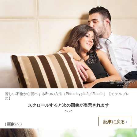
苦しい不倫から脱出する5つの方法（Photo by pio3／Fotolia）【モデルプレ
ス】
スクロールすると次の画像が表示されます
記事に戻る
( 画像2/2 )