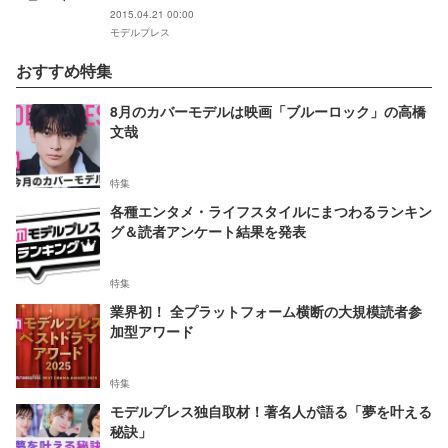
2015.04.21 00:00
モデルプレス
おすすめ特集
8月のカバーモデルは映画「ブルーロック」の高橋
文哉
特集
各種エンタメ・ライフスタイルにまつわるランキン
グ＆読者アンケート結果を発表
特集
業界初！ 全プラットフォーム横断の大規模読者参
加型アワード
特集
モデルプレス独自取材！著名人が語る「夢を叶える
秘訣」