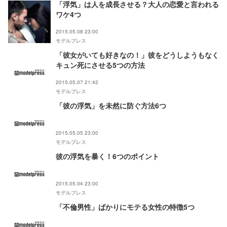
「浮気」は人を成長させる？大人の恋愛と言われる
ワケ4つ
2015.05.08 23:00
モデルプレス
「彼女がいても好きなの！」彼をどうしようもなく
キュン死にさせる5つの方法
2015.05.07 21:42
モデルプレス
「彼の浮気」を未然に防ぐ方法6つ
2015.05.05 23:00
モデルプレス
彼の浮気を暴く！6つのポイント
2015.05.04 23:00
モデルプレス
「不倫男性」ばかりにモテる女性の特徴5つ