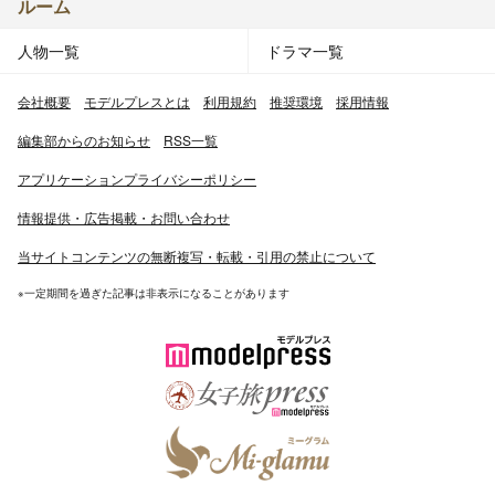
ルーム
人物一覧
ドラマ一覧
会社概要
モデルプレスとは
利用規約
推奨環境
採用情報
編集部からのお知らせ
RSS一覧
アプリケーションプライバシーポリシー
情報提供・広告掲載・お問い合わせ
当サイトコンテンツの無断複写・転載・引用の禁止について
※一定期間を過ぎた記事は非表示になることがあります