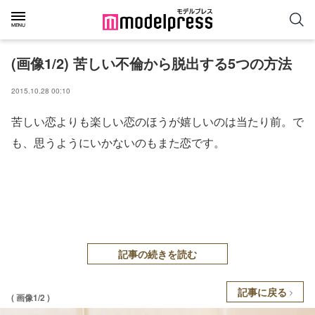
(画像1/2) 苦しい不倫から脱出する5つの方法
2015.10.28 00:10
苦しい恋よりも楽しい恋のほうが嬉しいのは当たり前。で
も、思うようにいかないのもまた恋です。
記事の続きを読む
記事に戻る
( 画像1/2 )