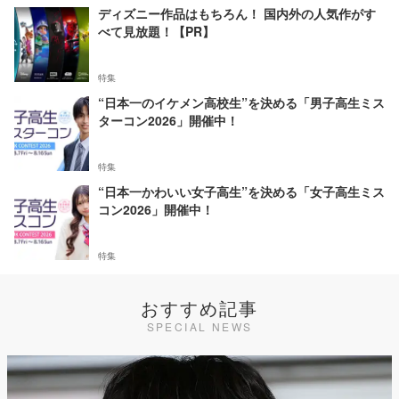
ディズニー作品はもちろん！ 国内外の人気作がす
べて見放題！【PR】
特集
“日本一のイケメン高校生”を決める「男子高生ミス
ターコン2026」開催中！
特集
“日本一かわいい女子高生”を決める「女子高生ミス
コン2026」開催中！
特集
おすすめ記事
SPECIAL NEWS