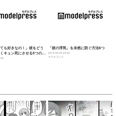
ても好きなの！」彼をどう
「彼の浮気」を未然に防ぐ方法6つ
くキュン死にさせる5つの方
2015.05.05 23:00
モデルプレス
:42