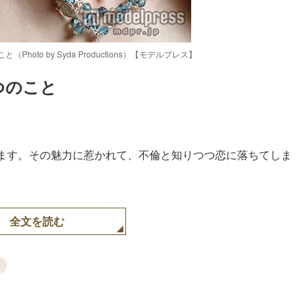
hoto by Syda Productions）【モデルプレス】
つのこと
Loaded
:
90.51%
ます。その魅力に惹かれて、不倫と知りつつ恋に落ちてしま
全文を読む
ス