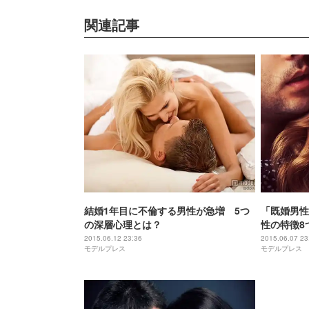
関連記事
結婚1年目に不倫する男性が急増 5つ
「既婚男性
の深層心理とは？
性の特徴8
2015.06.12 23:36
2015.06.07 23
モデルプレス
モデルプレス