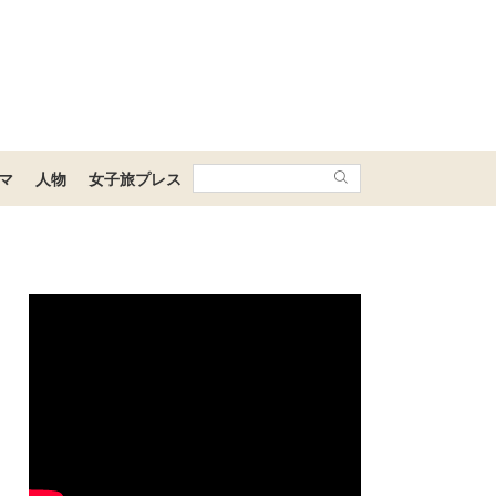
マ
人物
女子旅プレス