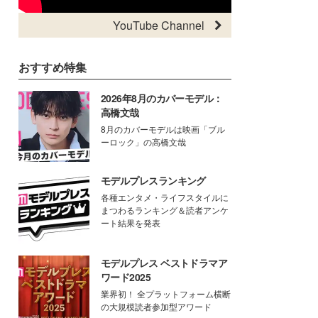
YouTube Channel
おすすめ特集
2026年8月のカバーモデル：
高橋文哉
8月のカバーモデルは映画「ブル
ーロック」の高橋文哉
モデルプレスランキング
各種エンタメ・ライフスタイルに
まつわるランキング＆読者アンケ
ート結果を発表
モデルプレス ベストドラマア
ワード2025
業界初！ 全プラットフォーム横断
の大規模読者参加型アワード