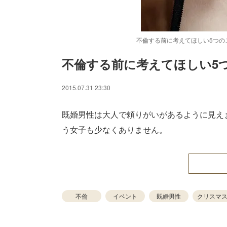
不倫する前に考えてほしい5つのこと（P
不倫する前に考えてほしい5
/
Unmute
2015.07.31 23:30
既婚男性は大人で頼りがいがあるように見え
う女子も少なくありません。
不倫
イベント
既婚男性
クリスマ