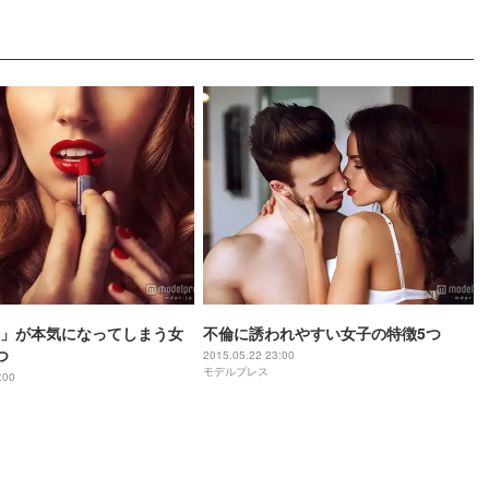
」が本気になってしまう女
不倫に誘われやすい女子の特徴5つ
つ
2015.05.22 23:00
モデルプレス
:00