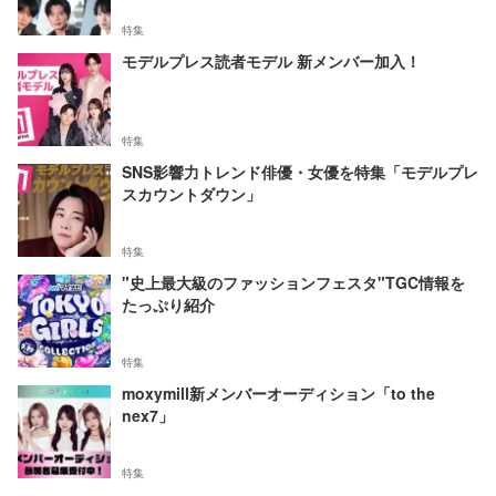
特集
モデルプレス読者モデル 新メンバー加入！
特集
SNS影響力トレンド俳優・女優を特集「モデルプレ
スカウントダウン」
特集
"史上最大級のファッションフェスタ"TGC情報を
たっぷり紹介
特集
moxymill新メンバーオーディション「to the
nex7」
特集