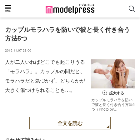
カップルモラハラを防いで彼と長く付き合う
方法5つ
2015.11.07 23:00
人が二人いればどこでも起こりうる
「モラハラ」。カップルの間だと、
モラハラだと気づかず、どちらかが
大きく傷つけられることも…。
拡大する
カップルモラハラを防い
で彼と長く付き合う方法5
つ（Photo by
Photographee.eu／
Fotolia）【モデルプレ
全文を読む
ス】
あわせて読みたい