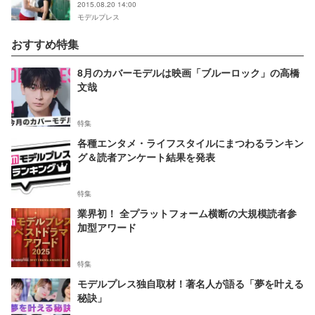
2015.08.20 14:00
モデルプレス
おすすめ特集
8月のカバーモデルは映画「ブルーロック」の高橋
文哉
特集
各種エンタメ・ライフスタイルにまつわるランキン
グ＆読者アンケート結果を発表
特集
業界初！ 全プラットフォーム横断の大規模読者参
加型アワード
特集
モデルプレス独自取材！著名人が語る「夢を叶える
秘訣」