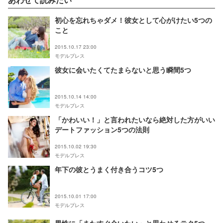
初心を忘れちゃダメ！彼女として心がけたい5つの
こと
2015.10.17 23:00
モデルプレス
彼女に会いたくてたまらないと思う瞬間5つ
2015.10.14 14:00
モデルプレス
「かわいい！」と言われたいなら絶対した方がいい
デートファッション5つの法則
2015.10.02 19:30
モデルプレス
年下の彼とうまく付き合うコツ5つ
2015.10.01 17:00
モデルプレス