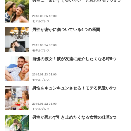
男性に「またすぐ会いたい」と思わせるテク5つ
2015.08.25 18:00
モデルプレス
男性が密かに傷ついている4つの瞬間
2015.08.24 08:00
モデルプレス
自慢の彼女！彼が友達に紹介したくなる時5つ
2015.08.23 08:00
モデルプレス
男性をキュンキュンさせる！モテる気遣い5つ
2015.08.22 08:00
モデルプレス
男性が思わず引き止めたくなる女性の仕草5つ