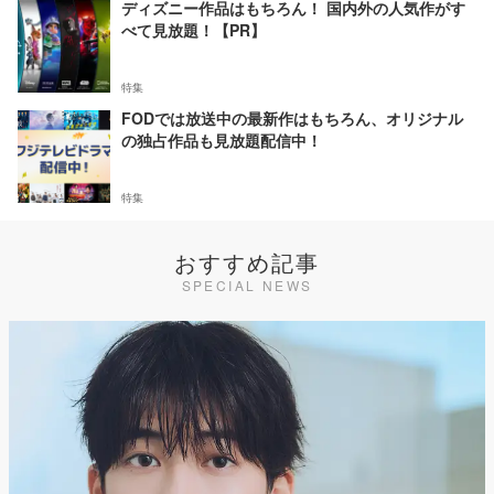
ディズニー作品はもちろん！ 国内外の人気作がす
べて見放題！【PR】
特集
FODでは放送中の最新作はもちろん、オリジナル
の独占作品も見放題配信中！
特集
おすすめ記事
SPECIAL NEWS