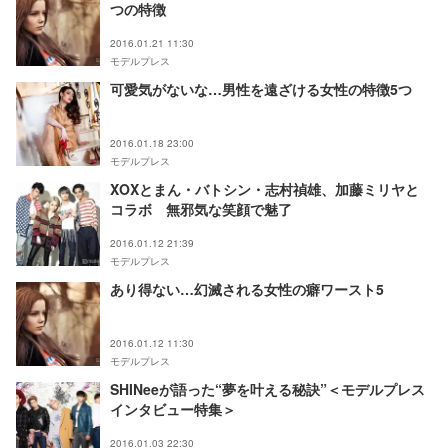
つの特徴
2016.01.21 11:30
モデルプレス
可愛気がないな…男性を遠ざける女性の特徴5つ
2016.01.18 23:00
モデルプレス
XOXとまん・バトシン・志村禎雄、加藤ミリヤと
コラボ 無邪気な笑顔で魅了
2016.01.12 21:39
モデルプレス
あり得ない…幻滅される女性の癖ワースト5
2016.01.12 11:30
モデルプレス
SHINeeが語った“夢を叶える秘訣”＜モデルプレス
インタビュー特集＞
2016.01.03 22:30