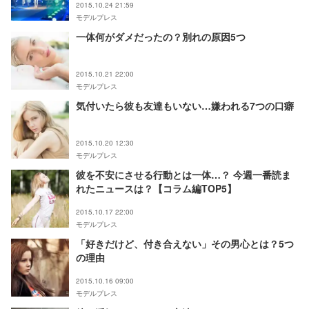
2015.10.24 21:59
モデルプレス
一体何がダメだったの？別れの原因5つ
2015.10.21 22:00
モデルプレス
気付いたら彼も友達もいない…嫌われる7つの口癖
2015.10.20 12:30
モデルプレス
彼を不安にさせる行動とは一体…？ 今週一番読ま
れたニュースは？【コラム編TOP5】
2015.10.17 22:00
モデルプレス
「好きだけど、付き合えない」その男心とは？5つ
の理由
2015.10.16 09:00
モデルプレス