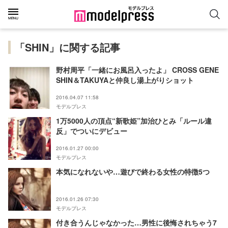
「SHIN」に関する記事
野村周平「一緒にお風呂入ったよ」 CROSS GENE
SHIN＆TAKUYAと仲良し湯上がりショット
2016.04.07 11:58
モデルプレス
1万5000人の頂点“新歌姫”加治ひとみ「ルール違
反」でついにデビュー
2016.01.27 00:00
モデルプレス
本気になれないや…遊びで終わる女性の特徴5つ
2016.01.26 07:30
モデルプレス
付き合うんじゃなかった…男性に後悔されちゃう7