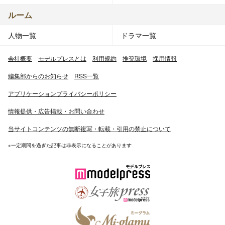
ルーム
人物一覧
ドラマ一覧
会社概要
モデルプレスとは
利用規約
推奨環境
採用情報
編集部からのお知らせ
RSS一覧
アプリケーションプライバシーポリシー
情報提供・広告掲載・お問い合わせ
当サイトコンテンツの無断複写・転載・引用の禁止について
※一定期間を過ぎた記事は非表示になることがあります