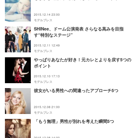
2015.12.14 23:00
モデルプレス
SHINee、ドーム公演発表 さらなる高みを目指
す“特別なステージ”
2015.12.11 12:49
モデルプレス
やっぱりあなたが好き！元カレとよりを戻す5つの
ポイント
2015.12.10 17:13
モデルプレス
彼女がいる男性への間違ったアプローチ5つ
2015.12.08 21:00
モデルプレス
「もう無理」男性が別れを考えた瞬間5つ
2015.12.08 14:00