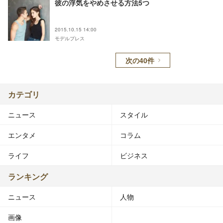
彼の浮気をやめさせる方法5つ
2015.10.15 14:00
モデルプレス
次の40件
カテゴリ
ニュース
スタイル
エンタメ
コラム
ライフ
ビジネス
ランキング
ニュース
人物
画像