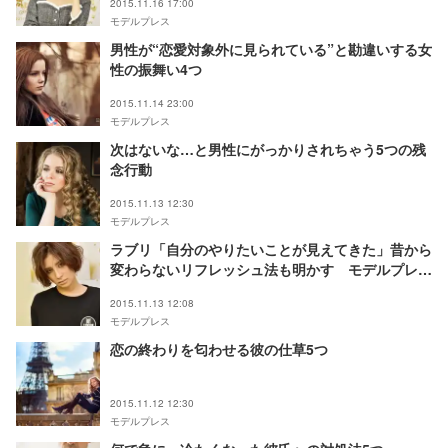
2015.11.16 17:00
モデルプレス
男性が“恋愛対象外に見られている”と勘違いする女
性の振舞い4つ
2015.11.14 23:00
モデルプレス
次はないな…と男性にがっかりされちゃう5つの残
念行動
2015.11.13 12:30
モデルプレス
ラブリ「自分のやりたいことが見えてきた」昔から
変わらないリフレッシュ法も明かす モデルプレス
インタビュー
2015.11.13 12:08
モデルプレス
恋の終わりを匂わせる彼の仕草5つ
2015.11.12 12:30
モデルプレス