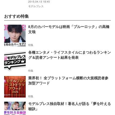
2015.04.13 18:45
モデルプレス
おすすめ特集
8月のカバーモデルは映画「ブルーロック」の高橋
文哉
特集
各種エンタメ・ライフスタイルにまつわるランキン
グ＆読者アンケート結果を発表
特集
業界初！ 全プラットフォーム横断の大規模読者参
加型アワード
特集
モデルプレス独自取材！著名人が語る「夢を叶える
秘訣」