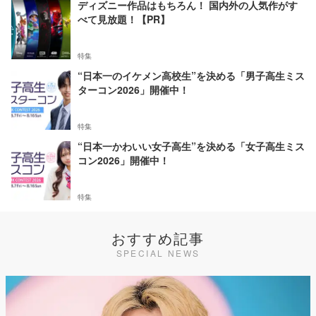
ディズニー作品はもちろん！ 国内外の人気作がす
べて見放題！【PR】
特集
“日本一のイケメン高校生”を決める「男子高生ミス
ターコン2026」開催中！
特集
“日本一かわいい女子高生”を決める「女子高生ミス
コン2026」開催中！
特集
おすすめ記事
SPECIAL NEWS