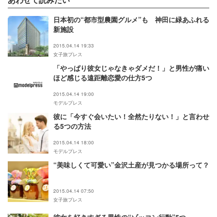
日本初の“都市型農園グルメ”も 神田に緑あふれる
新施設
2015.04.14 19:33
女子旅プレス
「やっぱり彼女じゃなきゃダメだ！」と男性が痛い
ほど感じる遠距離恋愛の仕方5つ
2015.04.14 19:00
モデルプレス
彼に「今すぐ会いたい！全然たりない！」と言わせ
る5つの方法
2015.04.14 18:00
モデルプレス
“美味しくて可愛い”金沢土産が見つかる場所って？
2015.04.14 07:50
女子旅プレス