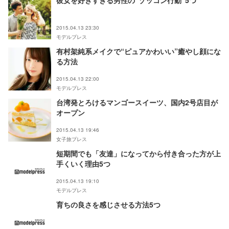
彼女を好きすぎる男性の“ゾッコン行動”5つ
2015.04.13 23:30
モデルプレス
有村架純系メイクで“ピュアかわいい”癒やし顔にな
る方法
2015.04.13 22:00
モデルプレス
台湾発とろけるマンゴースイーツ、国内2号店目が
オープン
2015.04.13 19:46
女子旅プレス
短期間でも「友達」になってから付き合った方が上
手くいく理由5つ
2015.04.13 19:10
モデルプレス
育ちの良さを感じさせる方法5つ