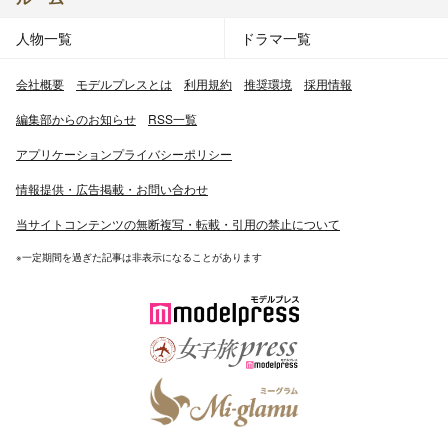
人物一覧
ドラマ一覧
会社概要
モデルプレスとは
利用規約
推奨環境
採用情報
編集部からのお知らせ
RSS一覧
アプリケーションプライバシーポリシー
情報提供・広告掲載・お問い合わせ
当サイトコンテンツの無断複写・転載・引用の禁止について
※一定期間を過ぎた記事は非表示になることがあります