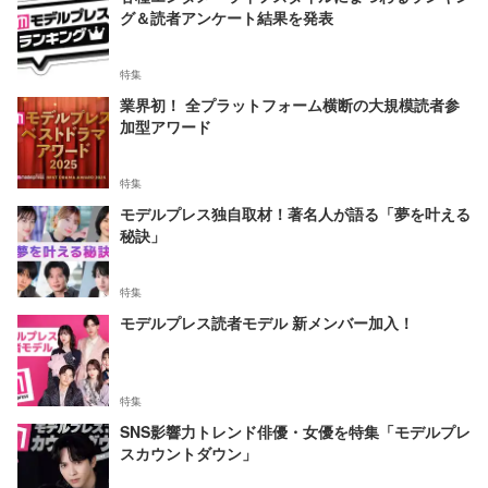
グ＆読者アンケート結果を発表
特集
業界初！ 全プラットフォーム横断の大規模読者参
加型アワード
特集
モデルプレス独自取材！著名人が語る「夢を叶える
秘訣」
特集
モデルプレス読者モデル 新メンバー加入！
特集
SNS影響力トレンド俳優・女優を特集「モデルプレ
スカウントダウン」