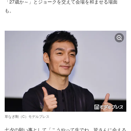
「27歳か～」とジョークを交えて会場を和ませる場面
も。
草なぎ剛（C）モデルプレス
七夕の願い事として「こうやって生でね、皆さんに会える