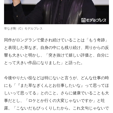
草なぎ剛（C）モデルプレス
同作がロングランで愛され続けていることは「もう奇跡」
と表現した草なぎ。自身の中にも残り続け、周りからの反
響も大きいと明かし、「突き抜けて嬉しい評価と、自分に
とって大きい作品になりました」と語った。
今後やりたい役などは特にないと言うが、どんな仕事の時
にも「『また草なぎくんとお仕事したいな』って思ってほ
しいって思ってる」とのこと。さらに健康でいることも大
事だとし、「ロケとか行くの大変じゃないですか」と吐
露。「こないだもびっくりしたから。これ文句じゃないで