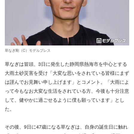
草なぎ剛（C）モデルプレス
草なぎは冒頭、3日に発生した静岡県熱海市を中心とする
大雨土砂災害を受け「大変な思いをされている皆様にまず
は謹んでお見舞い申し上げます」とコメント。「大雨によ
って今もなお大変な生活をされている方、今後も十分注意
して、健やかに過ごせるように僕も願っています」とし
た。
その後、9日に47歳になる草なぎは、自身の誕生日に触れ