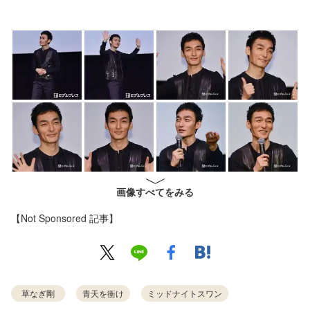
画像すべてをみる
【Not Sponsored 記事】
草なぎ剛
青天を衝け
ミッドナイトスワン