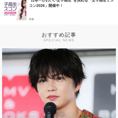
“日本一かわいい女子高生”を決める「女子高生ミス
コン2026」開催中！
特集
おすすめ記事
SPECIAL NEWS