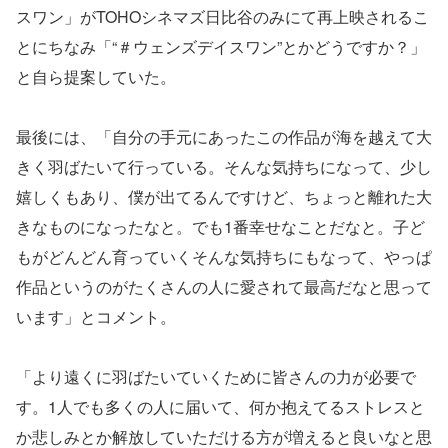
スワン」がTOHOシネマズ日比谷のみにて再上映されるこ
とにちなみ「“＃ウェンズデイスワン”とかどうですか？」
と自ら提案していた。
最後には、「自分の手元にあったこの作品が海を越えて大
きく羽ばたいて行っている。そんな気持ちになって、少し
嬉しくもあり、僕が出てるんですけど、ちょっと離れた大
きなものになったなと。でも1番幸せなことだなと。子ど
もがどんどん育っていくそんな気持ちにもなって、やっぱ
作品というのがたくさんの人に愛されて最高だなと思って
います」とコメント。
「より遠くに羽ばたいていくために皆さんの力が必要で
す。1人でも多くの人に届いて、何か抱えてるストレスと
か悲しみとか解放していただける方が増えると良いなと思